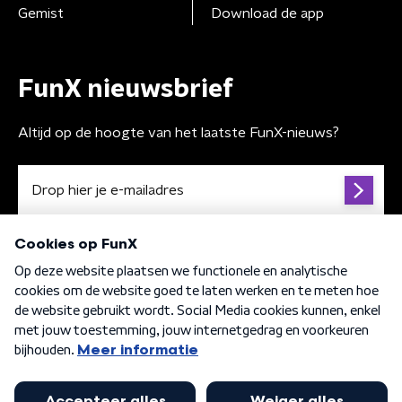
Gemist
Download de app
FunX nieuwsbrief
Altijd op de hoogte van het laatste FunX-nieuws?
Algemene voorwaarden
Privacybeleid
Cookiebeleid