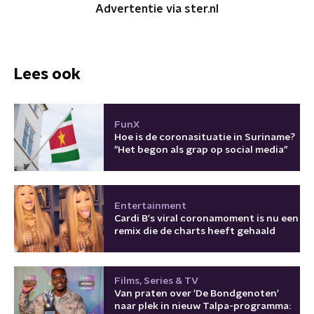
Advertentie via ster.nl
Lees ook
FunX
Hoe is de coronasituatie in Suriname?
"Het begon als grap op social media"
Entertainment
Cardi B's viral coronamoment is nu een
remix die de charts heeft gehaald
Films, Series & TV
Van praten over 'De Bondgenoten'
naar plek in nieuw Talpa-programma: