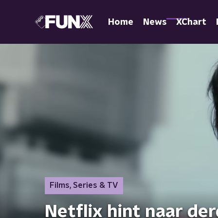
Home
News
XChart
Films, Series & TV
Netflix hint naar der