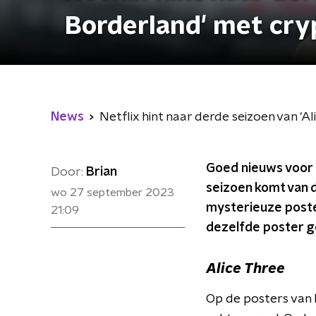
Borderland' met cry
News
Netflix hint naar derde seizoen van 'A
Goed nieuws voor 
Door:
Brian
seizoen komt van d
wo 27 september 2023
mysterieuze poste
21:09
dezelfde poster g
Alice Three
Op de posters van 