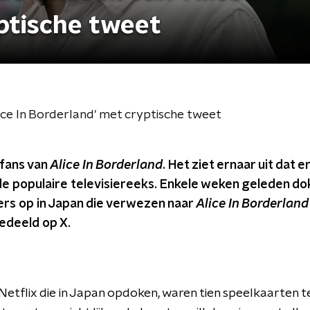
ptische tweet
lice In Borderland' met cryptische tweet
fans van
Alice In Borderland
. Het ziet ernaar uit dat 
e populaire televisiereeks. Enkele weken geleden dok
rs op in Japan die verwezen naar
Alice In Borderland
edeeld op X.
Netflix die in Japan opdoken, waren tien speelkaarten t