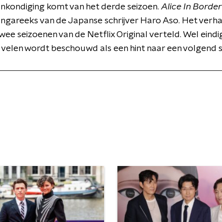
aankondiging komt van het derde seizoen.
Alice In Borde
ngareeks van de Japanse schrijver Haro Aso. Het verh
wee seizoenen van de Netflix Original verteld. Wel ein
r velen wordt beschouwd als een hint naar een volgend s