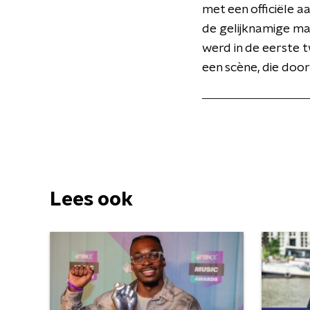
met een officiële 
de gelijknamige ma
werd in de eerste t
een scène, die doo
Lees ook