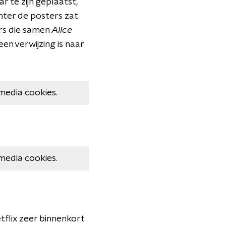
r te zijn geplaatst,
ter de posters zat.
ers die samen
Alice
 een verwijzing is naar
media cookies.
media cookies.
tflix zeer binnenkort