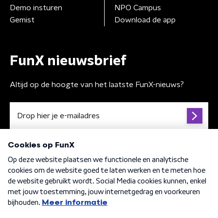
Demo insturen
NPO Campus
Gemist
Download de app
FunX nieuwsbrief
Altijd op de hoogte van het laatste FunX-nieuws?
Algemene voorwaarden
Privacybeleid
Cookiebeleid