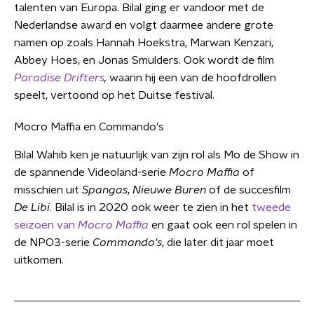
talenten van Europa. Bilal ging er vandoor met de
Nederlandse award en volgt daarmee andere grote
namen op zoals Hannah Hoekstra, Marwan Kenzari,
Abbey Hoes, en Jonas Smulders. Ook wordt de film
Paradise Drifters
,
waarin hij een van de hoofdrollen
speelt, vertoond op het Duitse festival.
Mocro Maffia en Commando's
Bilal Wahib ken je natuurlijk van zijn rol als Mo de Show in
de spannende Videoland-serie
Mocro Maffia
of
misschien uit
Spangas
,
Nieuwe Buren
of de succesfilm
De Libi
. Bilal is in 2020 ook weer te zien in het
tweede
seizoen van
Mocro Maffia
en gaat ook een rol spelen in
de NPO3-serie
Commando's
, die later dit jaar moet
uitkomen.