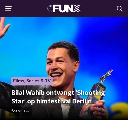
Films, Series & TV
Bilal Wahib ontvangt 'Shooting
Star' op filmfestival Berlijn
foto:
EPA