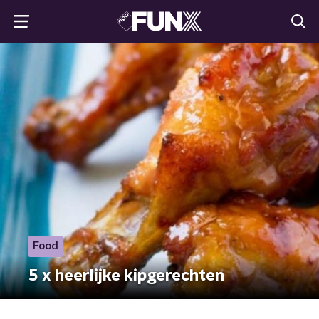
Food
5 x heerlijke kipgerechten