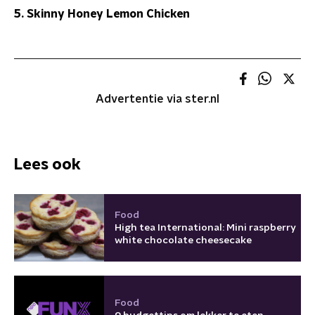
5. Skinny Honey Lemon Chicken
Advertentie via ster.nl
Lees ook
Food
High tea International: Mini raspberry
white chocolate cheesecake
Food