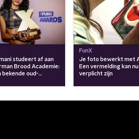
FunX
Imani studeert af aan
Je foto bewerkt met A
rman Brood Academie:
Een vermelding kan nu
jn bekende oud-
verplicht zijn
nten