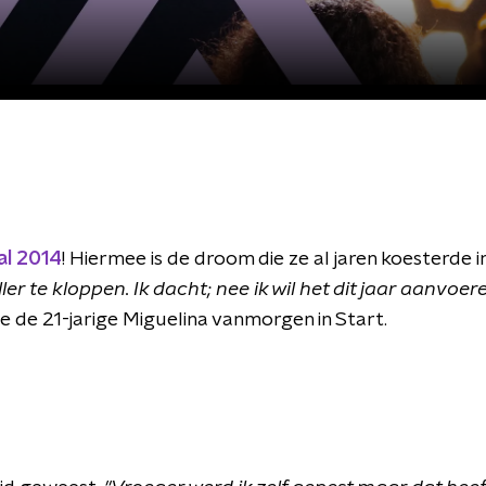
l 2014
! Hiermee is de droom die ze al jaren koesterde 
er te kloppen. Ik dacht; nee ik wil het dit jaar aanvoere
e de 21-jarige Miguelina vanmorgen in Start.