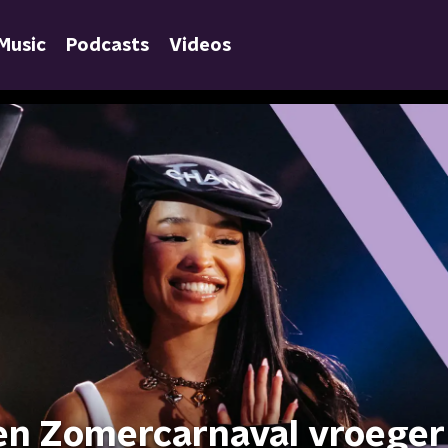
Music
Podcasts
Videos
en Zomercarnaval vroeger