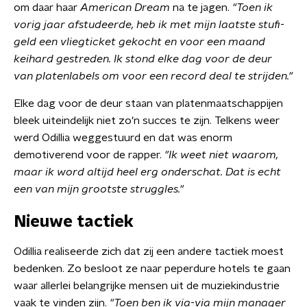
om daar haar
American Dream
na te jagen.
"Toen ik
vorig jaar afstudeerde, heb ik met mijn laatste stufi-
geld een vliegticket gekocht en voor een maand
keihard gestreden. Ik stond elke dag voor de deur
van platenlabels om voor een record deal te strijden."
Elke dag voor de deur staan van platenmaatschappijen
bleek uiteindelijk niet zo'n succes te zijn. Telkens weer
werd Odillia weggestuurd en dat was enorm
demotiverend voor de rapper.
"Ik weet niet waarom,
maar ik word altijd heel erg onderschat. Dat is echt
een van mijn grootste struggles."
Nieuwe tactiek
Odillia realiseerde zich dat zij een andere tactiek moest
bedenken. Zo besloot ze naar peperdure hotels te gaan
waar allerlei belangrijke mensen uit de muziekindustrie
vaak te vinden zijn.
"Toen ben ik via-via mijn manager