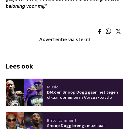
beloning voor mij."
Advertentie via ster.nl
Lees ook
Music
DMX en Snoop Dogg gaan het tegen
elkaar opnemen in Verzuz-battle
Entertainment
Snoop Dogg brengt muzikaal