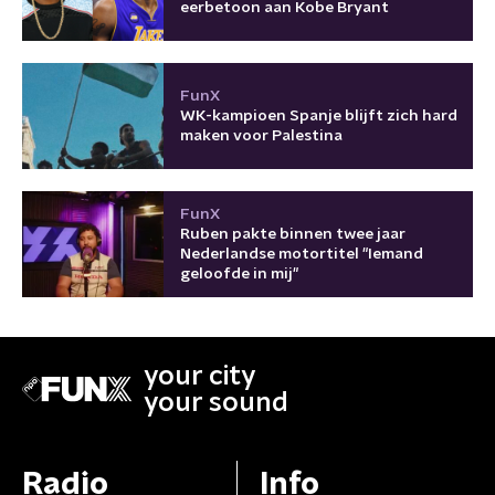
eerbetoon aan Kobe Bryant
FunX
WK-kampioen Spanje blijft zich hard
maken voor Palestina
FunX
Ruben pakte binnen twee jaar
Nederlandse motortitel "Iemand
geloofde in mij"
your city
your sound
Radio
Info