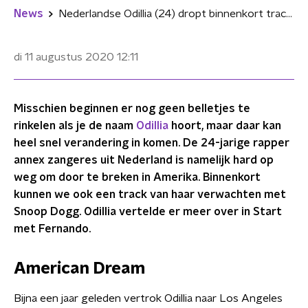
News
Nederlandse Odillia (24) dropt binnenkort track met Snoop Dogg: "Het was crazy"
di 11 augustus 2020
12:11
Misschien beginnen er nog geen belletjes te
rinkelen als je de naam
Odillia
hoort, maar daar kan
heel snel verandering in komen. De 24-jarige rapper
annex zangeres uit Nederland is namelijk hard op
weg om door te breken in Amerika. Binnenkort
kunnen we ook een track van haar verwachten met
Snoop Dogg. Odillia vertelde er meer over in Start
met Fernando.
American Dream
Bijna een jaar geleden vertrok Odillia naar Los Angeles