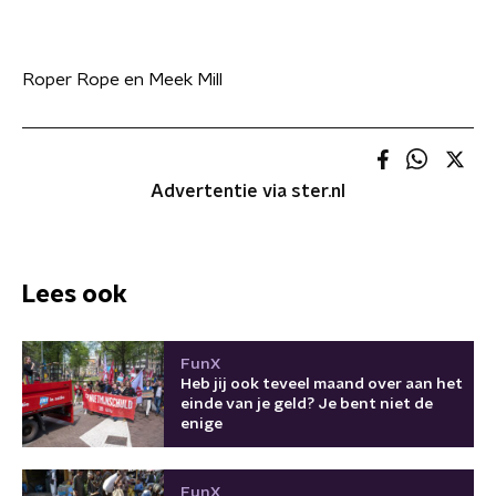
Roper Rope en Meek Mill
Advertentie via ster.nl
Lees ook
FunX
Heb jij ook teveel maand over aan het
einde van je geld? Je bent niet de
enige
FunX