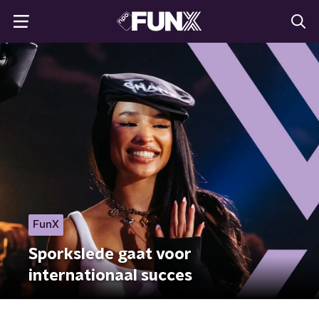
FunX
Sporkslede gaat voor
internationaal succes