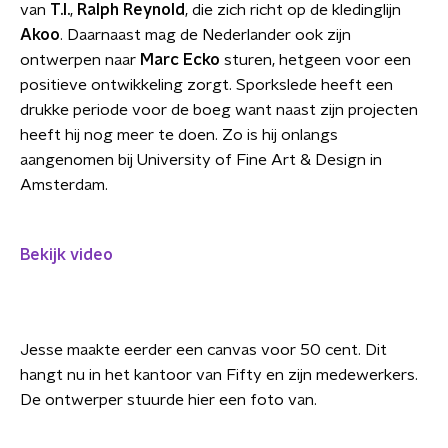
van
T.I.
,
Ralph Reynold
, die zich richt op de kledinglijn
Akoo
. Daarnaast mag de Nederlander ook zijn
ontwerpen naar
Marc Ecko
sturen, hetgeen voor een
positieve ontwikkeling zorgt. Sporkslede heeft een
drukke periode voor de boeg want naast zijn projecten
heeft hij nog meer te doen. Zo is hij onlangs
aangenomen bij University of Fine Art & Design in
Amsterdam.
Bekijk video
Jesse maakte eerder een canvas voor 50 cent. Dit
hangt nu in het kantoor van Fifty en zijn medewerkers.
De ontwerper stuurde hier een foto van.