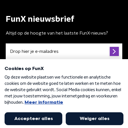
FunX nieuwsbrief
Altijd op de hoogte van het laatste FunX-nieuws?
Algemene voorwaarden
Privacybeleid
Cookiebeleid