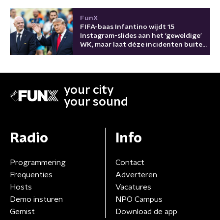
FunX
FIFA-baas Infantino wijdt 15
Instagram-slides aan het ‘geweldige’
WK, maar laat déze incidenten buiten
beeld
your city
your sound
Radio
Info
Programmering
Contact
Frequenties
Adverteren
Hosts
Vacatures
Demo insturen
NPO Campus
Gemist
Download de app