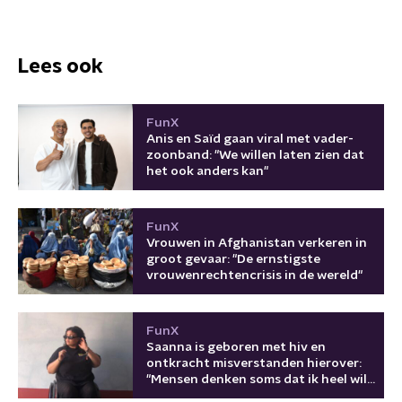
Lees ook
FunX
Anis en Saïd gaan viral met vader-
zoonband: "We willen laten zien dat
het ook anders kan"
FunX
Vrouwen in Afghanistan verkeren in
groot gevaar: "De ernstigste
vrouwenrechtencrisis in de wereld"
FunX
Saanna is geboren met hiv en
ontkracht misverstanden hierover:
"Mensen denken soms dat ik heel wild
ben"