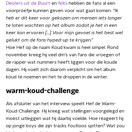
Dealers uit de Buurt
en
Niks
hebben de fans al een
voorproefje kunnen geven voor wat gaat komen.
''Ik
heb er dit keer voor gekozen om mensen iets langer
te laten wachten op het album zodat je het in een
keer kan ervaren [...] Voor mijn gevoel is het best wel
gelukt om de fans hyped-up te krijgen.''
Hoe Hef op de naam Koud kwam is heel simpel.
Rond
november kreeg hij veel dm's van fans die vroegen of
de rapper wat nummers heeft liggen voor die koude
dagen. Hij voelt zich daarom verplicht om het album
koud te noemen en het te droppen in de winter.
warm-koud-challenge
Als afsluiter van het interview speelt Hef de Warm-
Koud-Challenge. Hij kreeg wat stellingen voorgelegd en
moest uitleggen wat hij daarbij voelde. Hoe reageert hij
op jonge boys die zijn tracks foutloos spitten? Wat zou