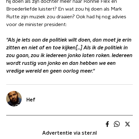
hij doen als zijn dochter meer naar Ronnie Flex en
Broederliefde luistert? En wat zou hij doen als Mark
Rutte zijn muziek zou draaien? Ook had hij nog advies
voor de minister president:
''Als je iets aan de politiek wilt doen, dan moet je erin
zitten en niet af en toe kijken[...] Als ik de politiek in
zou gaan, zou ik iedereen jonko laten roken. Iedereen
wordt rustig van jonko en dan hebben we een
vredige wereld en geen oorlog meer.''
Hef
Advertentie via ster.nl