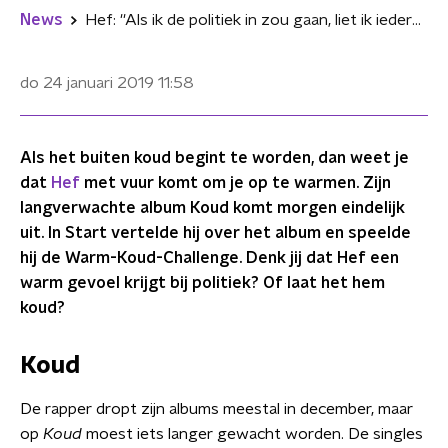
News
Hef: ''Als ik de politiek in zou gaan, liet ik iedereen Jonko roken''
do 24 januari 2019
11:58
Als het buiten koud begint te worden, dan weet je
dat
Hef
met vuur komt om je op te warmen. Zijn
langverwachte album Koud komt morgen eindelijk
uit. In Start vertelde hij over het album en speelde
hij de Warm-Koud-Challenge. Denk jij dat Hef een
warm gevoel krijgt bij politiek? Of laat het hem
koud?
Koud
De rapper dropt zijn albums meestal in december, maar
op
Koud
moest iets langer gewacht worden. De singles