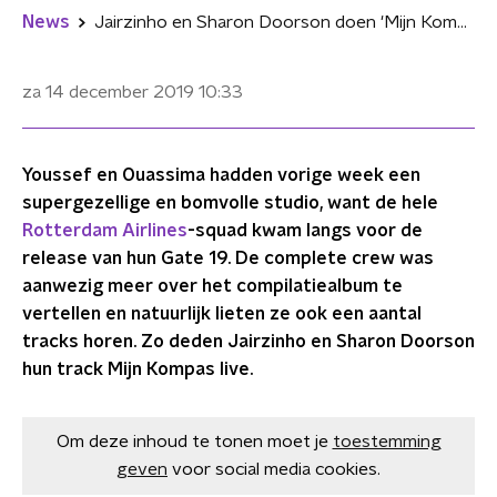
News
Jairzinho en Sharon Doorson doen 'Mijn Kompas' live bij Youssef en Ouassima
za 14 december 2019
10:33
Youssef en Ouassima hadden vorige week een
supergezellige en bomvolle studio, want de hele
Rotterdam Airlines
-squad kwam langs voor de
release van hun Gate 19. De complete crew was
aanwezig meer over het compilatiealbum te
vertellen en natuurlijk lieten ze ook een aantal
tracks horen. Zo deden Jairzinho en Sharon Doorson
hun track Mijn Kompas live.
Om deze inhoud te tonen moet je
toestemming
geven
voor social media cookies.