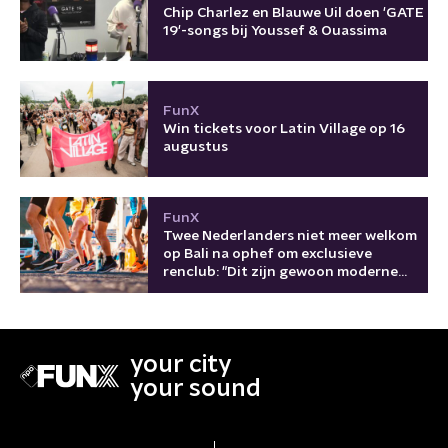
Chip Charlez en Blauwe Uil doen 'GATE
19'-songs bij Youssef & Ouassima
FunX
Win tickets voor Latin Village op 16
augustus
FunX
Twee Nederlanders niet meer welkom
op Bali na ophef om exclusieve
renclub: "Dit zijn gewoon moderne
kolonisten"
your city
your sound