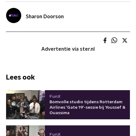
Sharon Doorson
Advertentie via ster.nl
Lees ook
FunX
Bomvolle studio tijdens Rotterdam
Airlines 'Gate 19'-sessie bij Youssef &
Ouassima
FunX