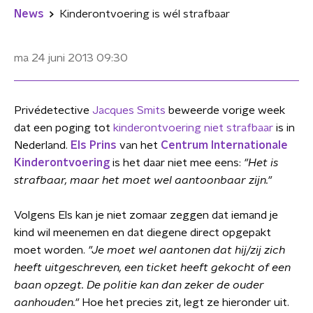
News
Kinderontvoering is wél strafbaar
ma 24 juni 2013
09:30
Privédetective
Jacques Smits
beweerde vorige week
dat een poging tot
kinderontvoering niet strafbaar
is in
Nederland.
Els Prins
van het
Centrum Internationale
Kinderontvoering
is het daar niet mee eens:
"Het is
strafbaar, maar het moet wel aantoonbaar zijn."
Volgens Els kan je niet zomaar zeggen dat iemand je
kind wil meenemen en dat diegene direct opgepakt
moet worden.
"Je moet wel aantonen dat hij/zij zich
heeft uitgeschreven, een ticket heeft gekocht of een
baan opzegt. De politie kan dan zeker de ouder
aanhouden."
Hoe het precies zit, legt ze hieronder uit.