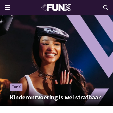
FunX
Kinderontvoering is wél strafbaar