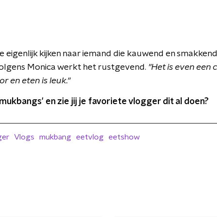
 eigenlijk kijken naar iemand die kauwend en smakkend 
olgens Monica werkt het rustgevend.
"Het is even een 
r en eten is leuk."
 'mukbangs' en zie jij je favoriete vlogger dit al doen?
ger
Vlogs
mukbang
eetvlog
eetshow