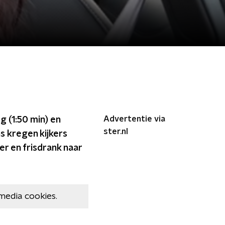
Advertentie via
g (1:50 min) en
ster.nl
s kregen kijkers
er en frisdrank naar
media cookies.