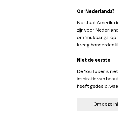
On-Nederlands?
Nu staat Amerika i
zijn voor Nederlan
om 'mukbangs' op t
kreeg honderden li
Niet de eerste
De YouTuber is nie
inspiratie van bea
heeft gedeeld, waa
Om deze in