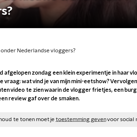
rs?
d onder Nederlandse vloggers?
 afgelopen zondag een klein experimentje in haar vlo
 vraag: wat vind je van mijn mini-eetshow? Vervolgen
ten video te zien waarin de vlogger frietjes, een burg
een review gaf over de smaken.
houd te tonen moet je
toestemming geven
voor social 