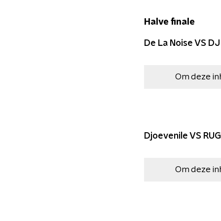
Halve finale
De La Noise VS DJ 
Om deze in
Djoevenile VS RU
Om deze in