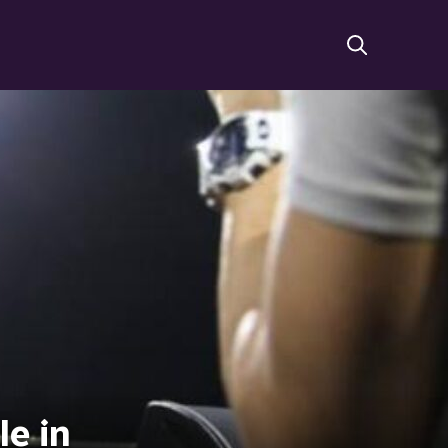
le in