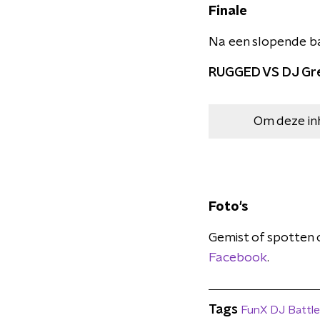
Finale
Na een slopende ba
RUGGED VS DJ Gre
Om deze in
Foto's
Gemist of spotten 
Facebook
.
Tags
FunX DJ Battle