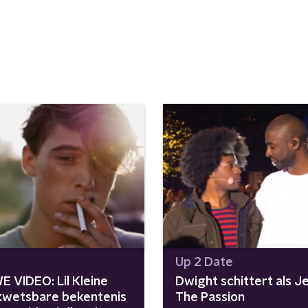
Up 2 Date
E VIDEO: Lil Kleine
Dwight schittert als Je
kwetsbare bekentenis
The Passion