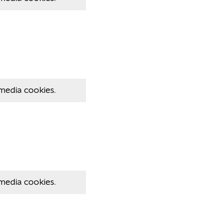
media cookies.
media cookies.