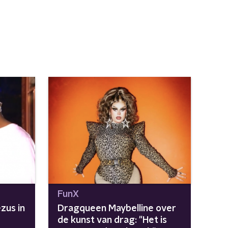
FunX
zus in
Dragqueen Maybelline over
de kunst van drag: "Het is