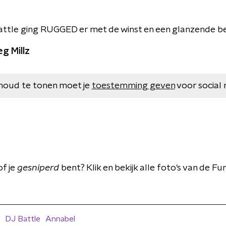
ttle ging RUGGED er met de winst en een glanzende be
g Millz
houd te tonen moet je
toestemming geven
voor social 
of je
gesniperd
bent? Klik en bekijk alle foto's van de F
DJ Battle
Annabel