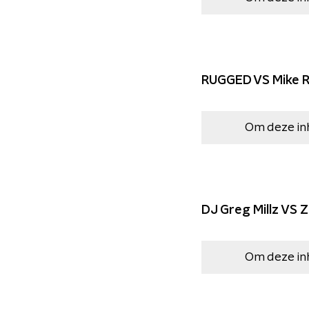
RUGGED VS Mike 
Om deze in
DJ Greg Millz VS Z
Om deze in