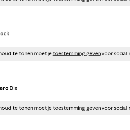
Rock
houd te tonen moet je
toestemming geven
voor social 
ero Dix
houd te tonen moet je
toestemming geven
voor social 