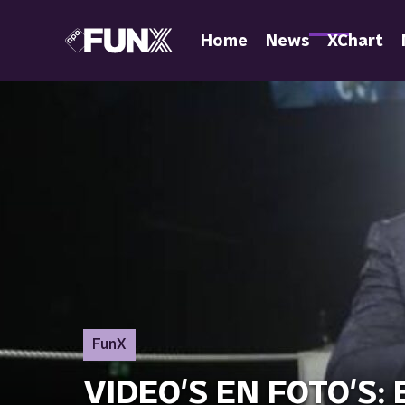
Home
News
XChart
FunX
VIDEO'S EN FOTO'S: E