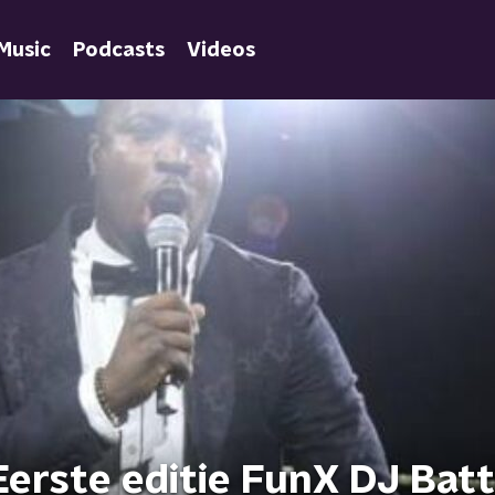
Music
Podcasts
Videos
erste editie FunX DJ Batt