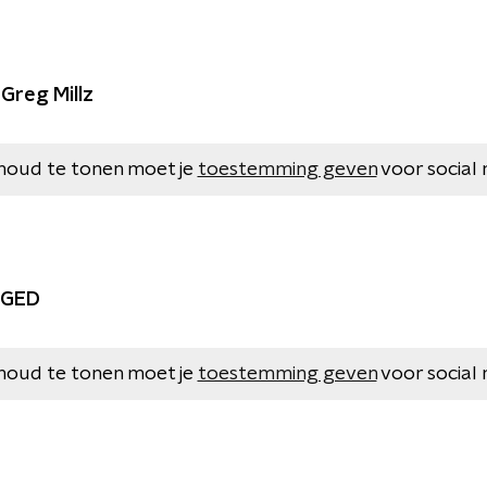
Greg Millz
houd te tonen moet je
toestemming geven
voor social 
GGED
houd te tonen moet je
toestemming geven
voor social 