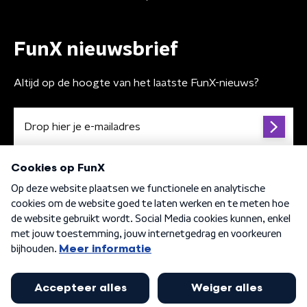
FunX nieuwsbrief
Altijd op de hoogte van het laatste FunX-nieuws?
Algemene voorwaarden
Privacybeleid
Cookiebeleid