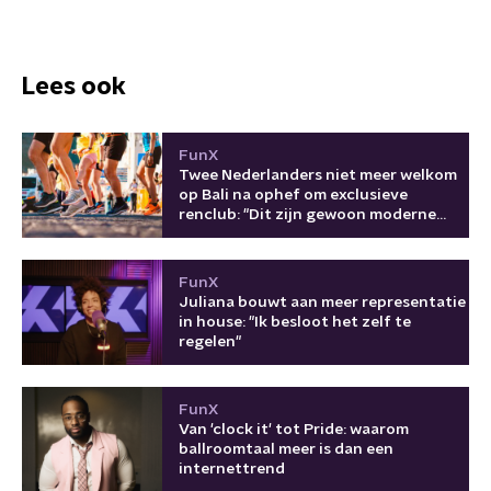
Lees ook
FunX
Twee Nederlanders niet meer welkom
op Bali na ophef om exclusieve
renclub: "Dit zijn gewoon moderne
kolonisten"
FunX
Juliana bouwt aan meer representatie
in house: "Ik besloot het zelf te
regelen"
FunX
Van 'clock it' tot Pride: waarom
ballroomtaal meer is dan een
internettrend