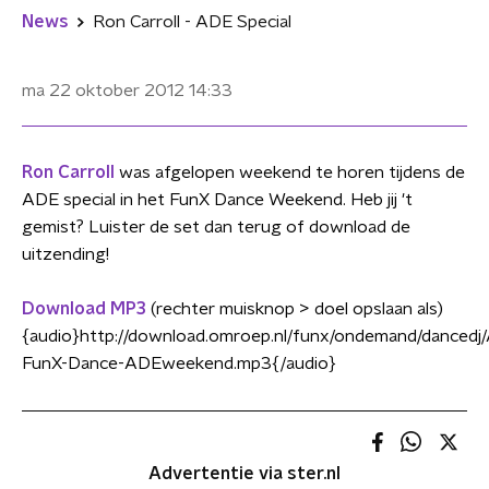
News
Ron Carroll - ADE Special
ma 22 oktober 2012
14:33
Ron Carroll
was afgelopen weekend te horen tijdens de
ADE special in het FunX Dance Weekend. Heb jij 't
gemist? Luister de set dan terug of download de
uitzending!
Download MP3
(rechter muisknop > doel opslaan als)
{audio}http://download.omroep.nl/funx/ondemand/dancedj
FunX-Dance-ADEweekend.mp3{/audio}
Advertentie via ster.nl