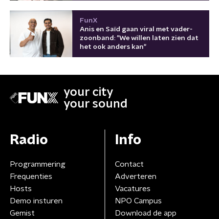
FunX
Anis en Saïd gaan viral met vader-
zoonband: "We willen laten zien dat
het ook anders kan"
your city
your sound
Radio
Info
Programmering
Contact
Frequenties
Adverteren
Hosts
Vacatures
Demo insturen
NPO Campus
Gemist
Download de app