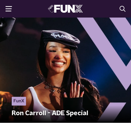
FunX
Ron Carroll - ADE Special