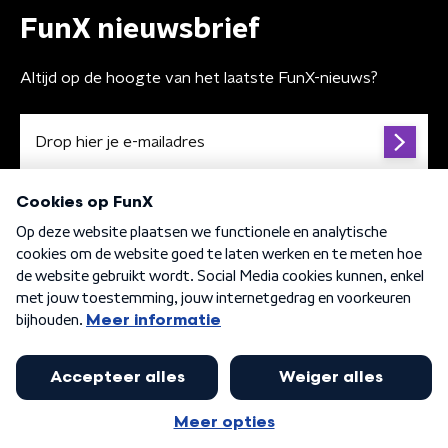
FunX nieuwsbrief
Altijd op de hoogte van het laatste FunX-nieuws?
Algemene voorwaarden
Privacybeleid
Cookiebeleid