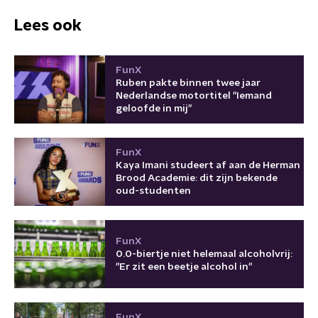
Lees ook
FunX
Ruben pakte binnen twee jaar
Nederlandse motortitel "Iemand
geloofde in mij"
FunX
Kaya Imani studeert af aan de Herman
Brood Academie: dit zijn bekende
oud-studenten
FunX
0.0-biertje niet helemaal alcoholvrij:
"Er zit een beetje alcohol in"
FunX