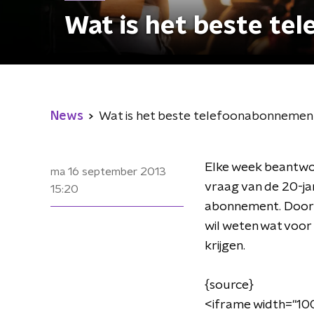
Wat is het beste te
News
Wat is het beste telefoonabonnement
Elke week beantwo
ma 16 september 2013
vraag van de 20-ja
15:20
abonnement. Door al
wil weten wat voor
krijgen.
{source}
<iframe width="100