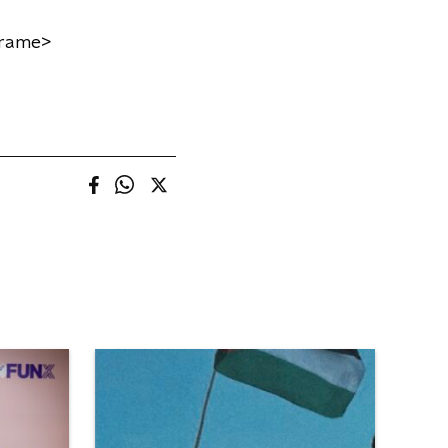
frame>