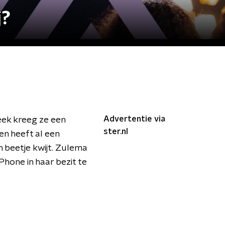
j?
Advertentie via
ek kreeg ze een
ster.nl
en heeft al een
n beetje kwijt. Zulema
hone in haar bezit te