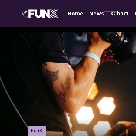
Home
News
XChart
FunX