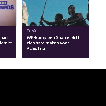
FunX
 aan
WK-kampioen Spanje blijft
demie:
zich hard maken voor
Palestina