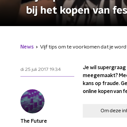
bij het kopen van fe
News
Vijf tips om te voorkomen dat je word
Je wil supergraag 
di 25 juli 2017
19:34
meegemaakt? Meest
kans op fraude. Gel
online kopen van f
Om deze in
The Future