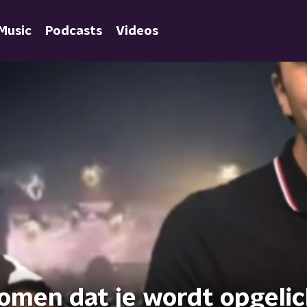
Music
Podcasts
Videos
komen dat je wordt opgeli