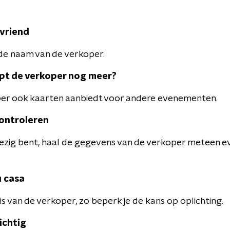
 vriend
 de naam van de verkoper.
opt de verkoper nog meer?
per ook kaarten aanbiedt voor andere evenementen.
controleren
 bezig bent, haal de gegevens van de verkoper meteen ev
u casa
uis van de verkoper, zo beperk je de kans op oplichting.
ichtig