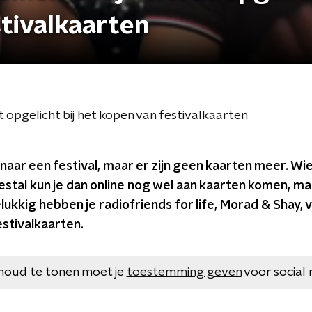
stivalkaarten
t opgelicht bij het kopen van festivalkaarten
naar een festival, maar er zijn geen kaarten meer. Wie
al kun je dan online nog wel aan kaarten komen, maa
ukkig hebben je radiofriends for life, Morad & Shay, vi
estivalkaarten.
houd te tonen moet je
toestemming geven
voor social 