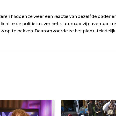
keren hadden ze weer een reactie van dezelfde dader e
lichtte de politie in over het plan, maar zij gaven aan mi
 op te pakken. Daarom voerde ze het plan uiteindelijk 