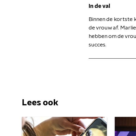
In de val
Binnen de kortste 
de vrouw af. Marlie 
hebben om de vrouw
succes.
Lees ook