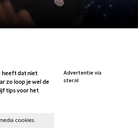
Advertentie via
 heeft dat niet
ster.nl
r zo loop je wel de
jf tips voor het
media cookies.