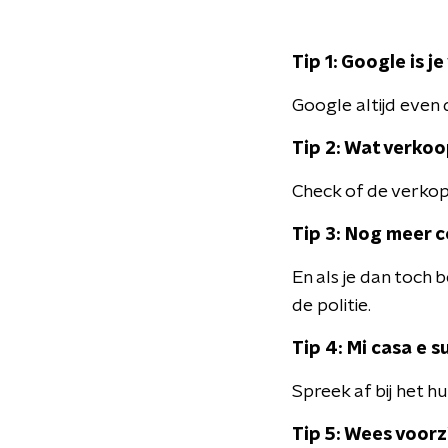
Tip 1: Google is je
Google altijd even
Tip 2: Wat verko
Check of de verko
Tip 3: Nog meer 
En als je dan toch
de politie.
Tip 4: Mi casa e s
Spreek af bij het h
Tip 5: Wees voorz