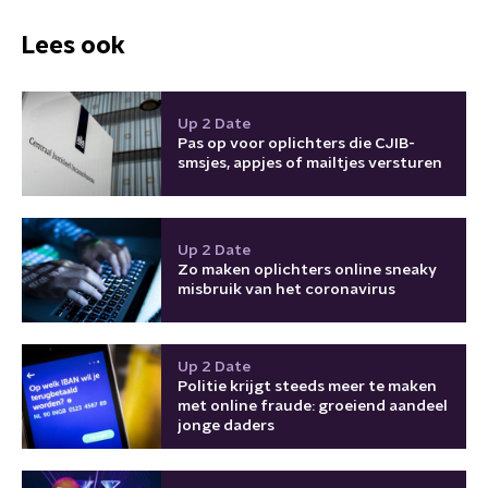
Lees ook
Up 2 Date
Pas op voor oplichters die CJIB-
smsjes, appjes of mailtjes versturen
Up 2 Date
Zo maken oplichters online sneaky
misbruik van het coronavirus
Up 2 Date
Politie krijgt steeds meer te maken
met online fraude: groeiend aandeel
jonge daders