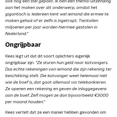
ook nog een stel gepakt. Ik ben een thema-uitzending
aan het maken over dit onderwerp, omdat het
gigantisch is. Iedereen kent wel iemand die ermee te
maken gehad of er zelfs is ingetrapt. Tientallen
miljoenen per jaar worden hiermee gestolen in
Nederland."
Ongrijpbaar
Kees legt uit dat dit soort oplichters eigenlijk
ongrijpbaar zijn.
"Ze sturen hun geld naar katvangers.
Dus echte rekeningen van iemand die zijn rekening ter
beschikking stelt. Die katvanger weet helemaal niet
wie de boef is, dat gaat allemaal via telebankieren.
Ze openen een rekening en geven de inloggegevens
aan de boef. Zelf mogen ze dan bijvoorbeeld €3000
per maand houden."
Kees vertelt dat ze een manier hebben gevonden om