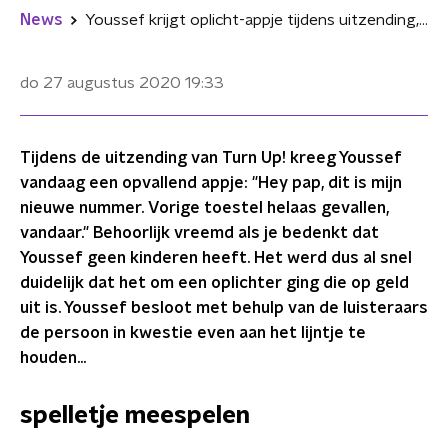
News
Youssef krijgt oplicht-appje tijdens uitzending, Kees van der Spek geeft advies
do 27 augustus 2020
19:33
Tijdens de uitzending van Turn Up! kreeg Youssef
vandaag een opvallend appje: "Hey pap, dit is mijn
nieuwe nummer. Vorige toestel helaas gevallen,
vandaar." Behoorlijk vreemd als je bedenkt dat
Youssef geen kinderen heeft. Het werd dus al snel
duidelijk dat het om een oplichter ging die op geld
uit is. Youssef besloot met behulp van de luisteraars
de persoon in kwestie even aan het lijntje te
houden...
spelletje meespelen