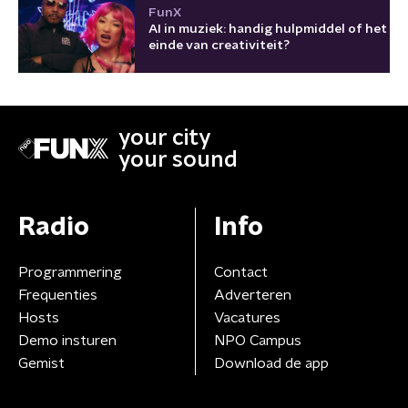
FunX
AI in muziek: handig hulpmiddel of het
einde van creativiteit?
your city
your sound
Radio
Info
Programmering
Contact
Frequenties
Adverteren
Hosts
Vacatures
Demo insturen
NPO Campus
Gemist
Download de app