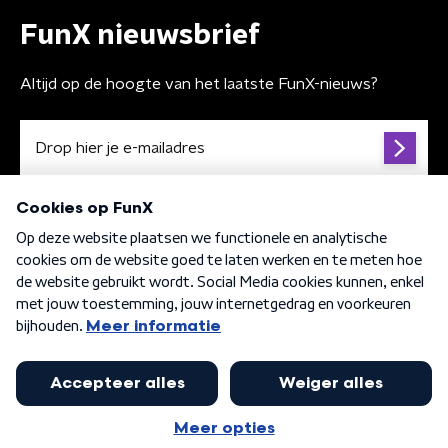
FunX nieuwsbrief
Altijd op de hoogte van het laatste FunX-nieuws?
Algemene voorwaarden
Privacybeleid
Cookiebeleid