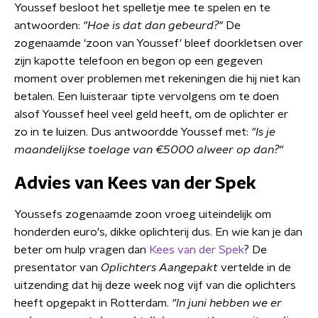
Youssef besloot het spelletje mee te spelen en te
antwoorden:
"Hoe is dat dan gebeurd?"
De
zogenaamde 'zoon van Youssef' bleef doorkletsen over
zijn kapotte telefoon en begon op een gegeven
moment over problemen met rekeningen die hij niet kan
betalen. Een luisteraar tipte vervolgens om te doen
alsof Youssef heel veel geld heeft, om de oplichter er
zo in te luizen. Dus antwoordde Youssef met:
"Is je
maandelijkse toelage van €5000 alweer op dan?"
Advies van Kees van der Spek
Youssefs zogenaamde zoon vroeg uiteindelijk om
honderden euro's, dikke oplichterij dus. En wie kan je dan
beter om hulp vragen dan
Kees van der Spek
? De
presentator van
Oplichters Aangepakt
vertelde in de
uitzending dat hij deze week nog vijf van die oplichters
heeft opgepakt in Rotterdam.
"In juni hebben we er