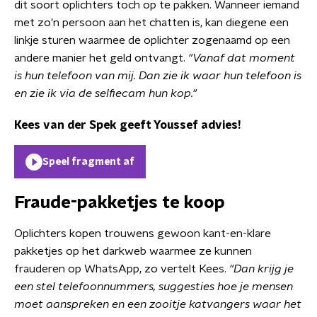
dit soort oplichters toch op te pakken. Wanneer iemand
met zo'n persoon aan het chatten is, kan diegene een
linkje sturen waarmee de oplichter zogenaamd op een
andere manier het geld ontvangt.
"Vanaf dat moment
is hun telefoon van mij. Dan zie ik waar hun telefoon is
en zie ik via de selfiecam hun kop."
Kees van der Spek geeft Youssef advies!
Speel fragment af
Fraude-pakketjes te koop
Oplichters kopen trouwens gewoon kant-en-klare
pakketjes op het darkweb waarmee ze kunnen
frauderen op WhatsApp, zo vertelt Kees.
"Dan krijg je
een stel telefoonnummers, suggesties hoe je mensen
moet aanspreken en een zooitje katvangers waar het