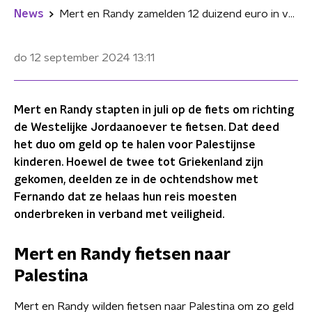
News
Mert en Randy zamelden 12 duizend euro in voor Palestijnse kinderen: "In december gaan we er hopelijk heen"
do 12 september 2024
13:11
Mert en Randy stapten in juli op de fiets om richting
de Westelijke Jordaanoever te fietsen. Dat deed
het duo om geld op te halen voor Palestijnse
kinderen. Hoewel de twee tot Griekenland zijn
gekomen, deelden ze in de ochtendshow met
Fernando dat ze helaas hun reis moesten
onderbreken in verband met veiligheid.
Mert en Randy fietsen naar
Palestina
Mert en Randy wilden fietsen naar Palestina om zo geld