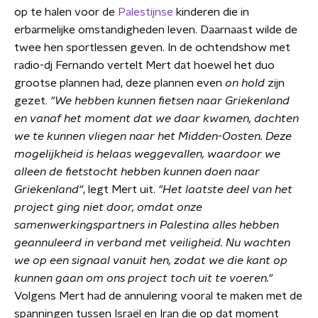
op te halen voor de
Palestijnse
kinderen die in
erbarmelijke omstandigheden leven. Daarnaast wilde de
twee hen sportlessen geven. In de ochtendshow met
radio-dj Fernando vertelt Mert dat hoewel het duo
grootse plannen had, deze plannen even
on hold
zijn
gezet.
"We hebben kunnen fietsen naar Griekenland
en vanaf het moment dat we daar kwamen, dachten
we te kunnen vliegen naar het Midden-Oosten. Deze
mogelijkheid is helaas weggevallen, waardoor we
alleen de fietstocht hebben kunnen doen naar
Griekenland"
, legt Mert uit.
"Het laatste deel van het
project ging niet door, omdat onze
samenwerkingspartners in Palestina alles hebben
geannuleerd in verband met veiligheid. Nu wachten
we op een signaal vanuit hen, zodat we die kant op
kunnen gaan om ons project toch uit te voeren."
Volgens Mert had de annulering vooral te maken met de
spanningen tussen Israël en Iran die op dat moment