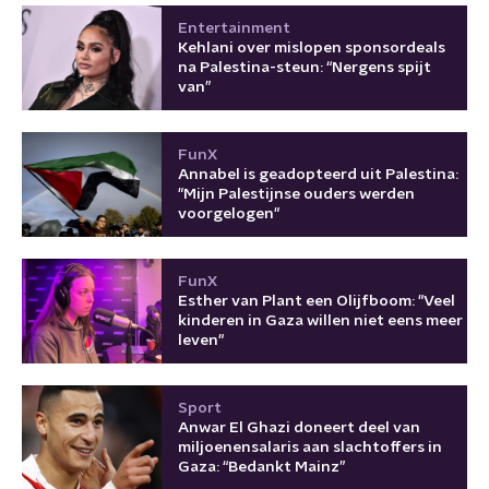
Entertainment
Kehlani over mislopen sponsordeals
na Palestina-steun: “Nergens spijt
van”
FunX
Annabel is geadopteerd uit Palestina:
"Mijn Palestijnse ouders werden
voorgelogen"
FunX
Esther van Plant een Olijfboom: "Veel
kinderen in Gaza willen niet eens meer
leven"
Sport
Anwar El Ghazi doneert deel van
miljoenensalaris aan slachtoffers in
Gaza: “Bedankt Mainz”