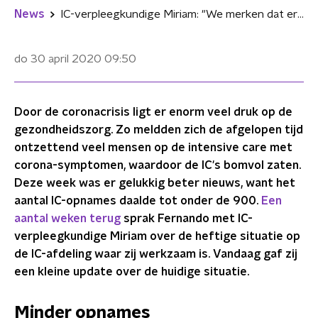
News
IC-verpleegkundige Miriam: "We merken dat er minder mensen binnenkomen"
do 30 april 2020
09:50
Door de coronacrisis ligt er enorm veel druk op de
gezondheidszorg. Zo meldden zich de afgelopen tijd
ontzettend veel mensen op de intensive care met
corona-symptomen, waardoor de IC's bomvol zaten.
Deze week was er gelukkig beter nieuws, want het
aantal IC-opnames daalde tot onder de 900.
Een
aantal weken terug
sprak Fernando met IC-
verpleegkundige Miriam over de heftige situatie op
de IC-afdeling waar zij werkzaam is. Vandaag gaf zij
een kleine update over de huidige situatie.
Minder opnames