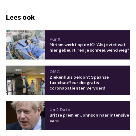
Lees ook
FunX
Miriam werkt op de IC: "Als je ziet wat
hier gebeurt, ren je schreeuwend weg"
OMG
Ziekenhuis beloont Spaanse
taxichauffeur die gratis
coronapatiënten vervoerd
Up 2 Date
Britse premier Johnson naar intensive
care