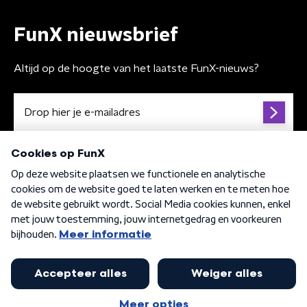
FunX nieuwsbrief
Altijd op de hoogte van het laatste FunX-nieuws?
Algemene voorwaarden
Privacybeleid
Cookiebeleid