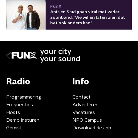
FunX
Anis en Saïd gaan viral met vader-
zoonband: "We willen laten zien dat
het ook anders kan"
your city
your sound
Radio
Info
Programmering
Contact
Frequenties
Adverteren
Hosts
Vacatures
Demo insturen
NPO Campus
Gemist
Download de app