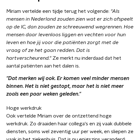
Miriam vertelde een tijdje terug het volgende:
"Als
mensen in Nederland zouden zien wat er zich afspeelt
op de IC, dan zouden ze schreeuwend wegrennen. Hoe
mensen daar levenloos liggen en vechten voor hun
leven en hoe jij voor die patiënten zorgt met de
vraag of ze het gaan redden. Dat is
hartverscheurend."
Ze merkt nu inderdaad dat het
aantal patiënten aan het dalen is.
"Dat merken wij ook. Er komen veel minder mensen
binnen. Het is niet gestopt, maar het is niet meer
zoals een paar weken geleden."
Hoge werkdruk
Ook vertelde Miriam over de ontzettend hoge
werkdruk. Zo draaiden haar collega's en zij vaak dubbele
diensten, soms wel zeventig uur per week, en sliepen ze
vaak in het ziekenhuis. Dat is nu enigszins veranderd: