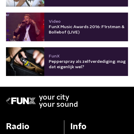
Video
FunX Music Awards 2016: F1rstman &
Bollebof (LIVE)
FunX
Pepperspray als zelfverdediging: mag
dat eigenlijk wel?
your city
your sound
Radio
Info