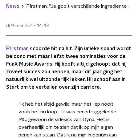
News
F1rstman: ''Je gooit verschillende ingrediënten bij elkaar en daar moet Gordon Ramsay uitkomen''
di 9 mei 2017
14:43
F1rstman
scoorde hit na hit. Zijn unieke sound wordt
beloond met maar liefst twee nominaties voor de
FunX Music Awards. Hij heeft altijd gehoopt dat hij
zoveel succes zou hebben, maar dit jaar ging het
natuurlijk wel uitzonderlijk lekker. Hij schoof aan in
Start om te vertellen over zijn carrière.
''Ik heb het altijd gewild, maar het liep nooit
zoals het nu loopt. Ik was een struggelende
MC, gewoon de sidekick van Dyna. Het is
overheerlijk om te zien dat ik op mijn eigen
benen kan staan. Dat ik nu mijn imperium aan