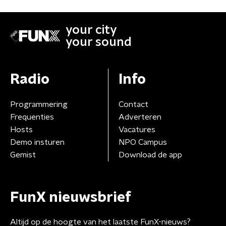
your city
your sound
Radio
Info
Programmering
Contact
Frequenties
Adverteren
Hosts
Vacatures
Demo insturen
NPO Campus
Gemist
Download de app
FunX nieuwsbrief
Altijd op de hoogte van het laatste FunX-nieuws?