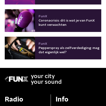
FunX
Coronacrisis: dit is wat je van FunX
kunt verwachten
FunX
Pepperspray als zelfverdediging: mag
dat eigenlijk wel?
your city
your sound
Radio
Info