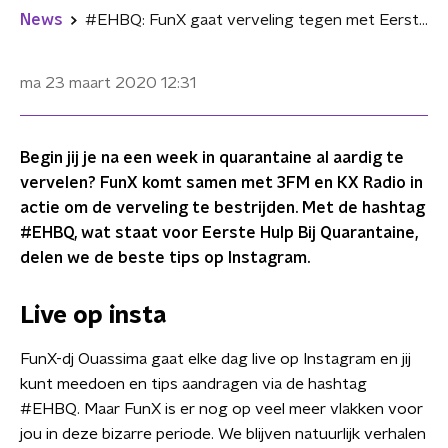
News
#EHBQ: FunX gaat verveling tegen met Eerste Hulp Bij Quarantaine
ma 23 maart 2020
12:31
Begin jij je na een week in quarantaine al aardig te
vervelen? FunX komt samen met 3FM en KX Radio in
actie om de verveling te bestrijden. Met de hashtag
#EHBQ, wat staat voor Eerste Hulp Bij Quarantaine,
delen we de beste tips op Instagram.
Live op insta
FunX-dj Ouassima gaat elke dag live op Instagram en jij
kunt meedoen en tips aandragen via de hashtag
#EHBQ. Maar FunX is er nog op veel meer vlakken voor
jou in deze bizarre periode. We blijven natuurlijk verhalen