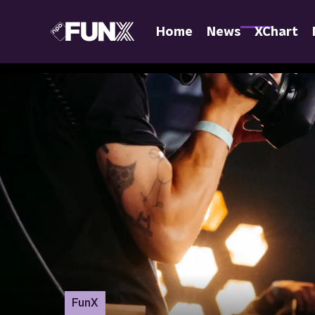
Home
News
XChart
FunX