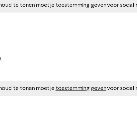
houd te tonen moet je
toestemming geven
voor social 
a
houd te tonen moet je
toestemming geven
voor social 