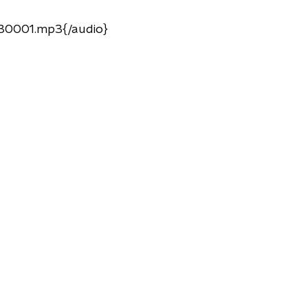
030001.mp3{/audio}