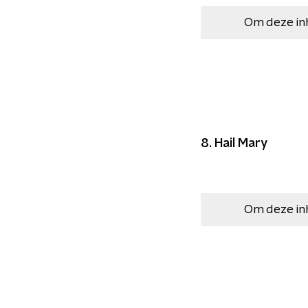
Om deze in
8. Hail Mary
Om deze in