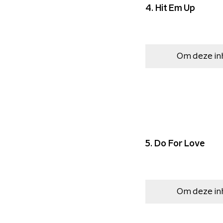
4. Hit Em Up
Om deze in
5. Do For Love
Om deze in