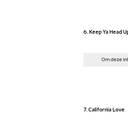
6. Keep Ya Head U
Om deze in
7. California Love