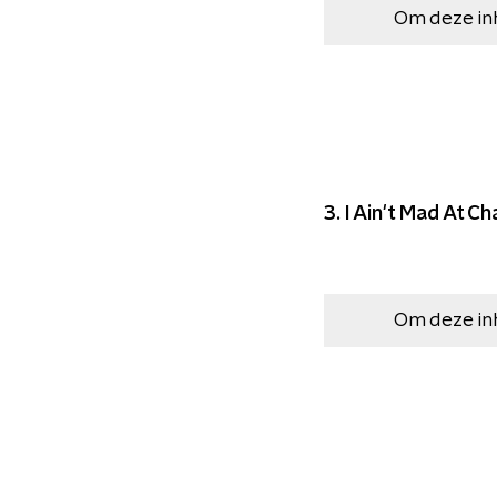
Om deze in
3. I Ain't Mad At Ch
Om deze in