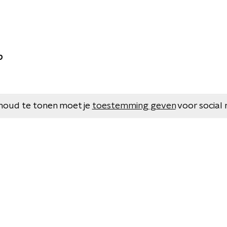
p
houd te tonen moet je
toestemming geven
voor social 