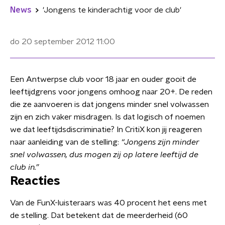
News
'Jongens te kinderachtig voor de club'
do 20 september 2012
11:00
Een Antwerpse club voor 18 jaar en ouder gooit de
leeftijdgrens voor jongens omhoog naar 20+. De reden
die ze aanvoeren is dat jongens minder snel volwassen
zijn en zich vaker misdragen. Is dat logisch of noemen
we dat leeftijdsdiscriminatie? In CritiX kon jij reageren
naar aanleiding van de stelling:
“Jongens zijn minder
snel volwassen, dus mogen zij op latere leeftijd de
club in.”
Reacties
Van de FunX-luisteraars was 40 procent het eens met
de stelling. Dat betekent dat de meerderheid (60