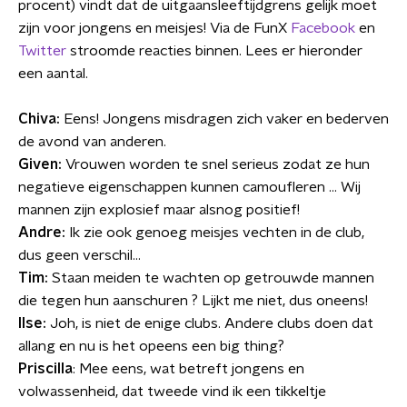
procent) vindt dat de uitgaansleeftijdgrens gelijk moet
zijn voor jongens en meisjes! Via de FunX
Facebook
en
Twitter
stroomde reacties binnen. Lees er hieronder
een aantal.
Chiva:
Eens! Jongens misdragen zich vaker en bederven
de avond van anderen.
Given:
Vrouwen worden te snel serieus zodat ze hun
negatieve eigenschappen kunnen camoufleren ... Wij
mannen zijn explosief maar alsnog positief!
Andre:
Ik zie ook genoeg meisjes vechten in de club,
dus geen verschil...
Tim:
Staan meiden te wachten op getrouwde mannen
die tegen hun aanschuren ? Lijkt me niet, dus oneens!
llse:
Joh, is niet de enige clubs. Andere clubs doen dat
allang en nu is het opeens een big thing?
Priscilla
: Mee eens, wat betreft jongens en
volwassenheid, dat tweede vind ik een tikkeltje