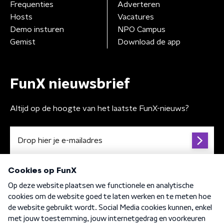
Frequenties
Adverteren
Hosts
Vacatures
Demo insturen
NPO Campus
Gemist
Download de app
FunX nieuwsbrief
Altijd op de hoogte van het laatste FunX-nieuws?
Algemene voorwaarden
Privacybeleid