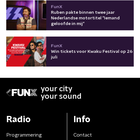
FunX
Ruben pakte binnen twee jaar
Nederlandse motortitel "Iemand
geloofde in mij"
FunX
Win tickets voor Kwaku Festival op 26
juli
your city
your sound
Radio
Info
Programmering
Contact