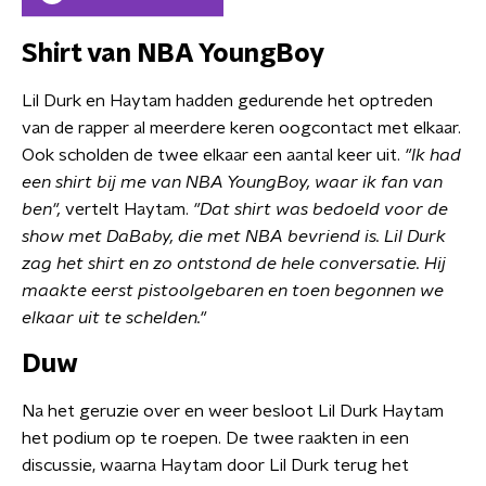
Shirt van NBA YoungBoy
Lil Durk en Haytam hadden gedurende het optreden
van de rapper al meerdere keren oogcontact met elkaar.
Ook scholden de twee elkaar een aantal keer uit.
"Ik had
een shirt bij me van NBA YoungBoy, waar ik fan van
ben",
vertelt Haytam.
"Dat shirt was bedoeld voor de
show met DaBaby, die met NBA bevriend is. Lil Durk
zag het shirt en zo ontstond de hele conversatie. Hij
maakte eerst pistoolgebaren en toen begonnen we
elkaar uit te schelden."
Duw
Na het geruzie over en weer besloot Lil Durk Haytam
het podium op te roepen. De twee raakten in een
discussie, waarna Haytam door Lil Durk terug het