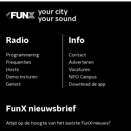
your city
your sound
Radio
Info
Programmering
Contact
Frequenties
Adverteren
Hosts
Vacatures
Demo insturen
NPO Campus
Gemist
Download de app
FunX nieuwsbrief
Altijd op de hoogte van het laatste FunX-nieuws?