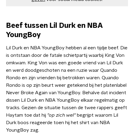
Beef tussen Lil Durk en NBA
YoungBoy
Lil Durk en NBA YoungBoy hebben al een tijdje beef. Die
is ontstaan door de fatale schietpartij waarbij King Von
omkwam. King Von was een goede vriend van Lil Durk
en werd doodgeschoten na een ruzie waar Quando
Rondo en zijn vrienden bij betrokken waren. Quando
Rondo is op zijn beurt weer getekend bij het platenlabel
Never Broke Again van YoungBoy. Behalve dat incident
dissen Lil Durk en NBA YoungBoy elkaar regelmatig op
tracks. Gezien de situatie tussen de twee rappers geeft
Haytam toe dat hij
"op zich wel"
begrijpt waarom Lil
Durk boos reageerde toen hij het shirt van NBA
YoungBoy zag.