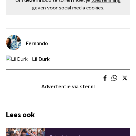
Om deze inhoud te tonen moet je
toestemming
geven
voor social media cookies.
Fernando
Lil Durk
Advertentie via ster.nl
Lees ook