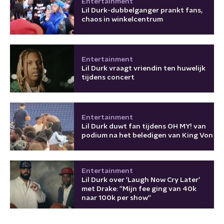
Entertainment
Lil Durk-dubbelganger prankt fans,
chaos in winkelcentrum
Entertainment
Lil Durk vraagt vriendin ten huwelijk
tijdens concert
Entertainment
Lil Durk duwt fan tijdens OH MY! van
podium na het beledigen van King Von
Entertainment
Lil Durk over 'Laugh Now Cry Later'
met Drake: ''Mijn fee ging van 40k
naar 100k per show''