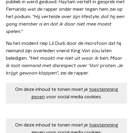
publiek in werd geduwd. Haytam vertelt in gesprek met
Fernando wat de rapper onder meer tegen hem zei op
het podium.
"Hij vertelde over zijn lifestyle, dat hij een
gang member is en dat ik daar niet mee moest
spelen."
Na het incident riep Lil Durk door de microfoon dat hij
niemand zijn overleden vriend King Von zou laten
beledigen.
"Het maakt me niet uit waar ik ben. Maar
ik laat niemand met disrespect over 'Von' praten. Je
krijgt gewoon klappen",
zei de rapper.
Om deze inhoud te tonen moet je
toestemming
geven
voor social media cookies.
Om deze inhoud te tonen moet je
toestemming
geven
voor social media cookies.