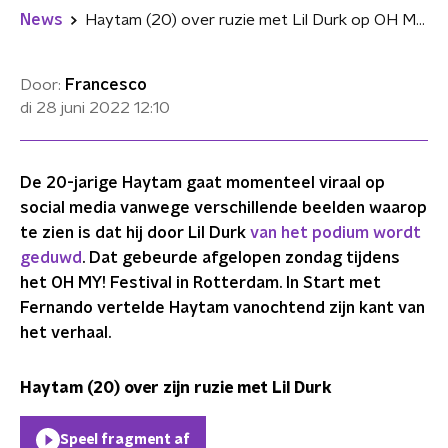
News
Haytam (20) over ruzie met Lil Durk op OH MY!: "Hij maakte pistoolgebaren"
Door:
Francesco
di 28 juni 2022
12:10
De 20-jarige Haytam gaat momenteel viraal op
social media vanwege verschillende beelden waarop
te zien is dat hij door Lil Durk
van het podium wordt
geduwd
. Dat gebeurde afgelopen zondag tijdens
het OH MY! Festival in Rotterdam. In Start met
Fernando vertelde Haytam vanochtend zijn kant van
het verhaal.
Haytam (20) over zijn ruzie met Lil Durk
Speel fragment af