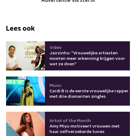
Advertentie via ster.nl
Lees ook
Video
Jairzinho: ''Vrouwelijke artiesten
moeten meer erkenning krijgen voor
wat ze doen''
Music
Cardi B is de eerste vrouwelijke rapper
met drie diamanten singles
Artist of the Month
Amy Miyu motiveert vrouwen met
haar zelfverzekerde tunes