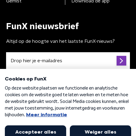
Gemist
Download de app
FunX nieuwsbrief
Altijd op de hoogte van het laatste FunX-nieuws?
Algemene voorwaarden
Privacybeleid
Cookiebeleid