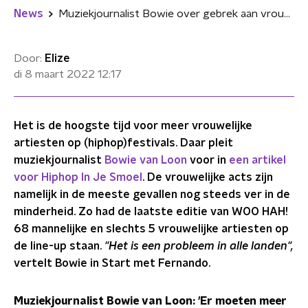
News
Muziekjournalist Bowie over gebrek aan vrouwelijke artiesten op festivals
Door:
Elize
di 8 maart 2022
12:17
Het is de hoogste tijd voor meer vrouwelijke
artiesten op (hiphop)festivals. Daar pleit
muziekjournalist
Bowie van Loon
voor in
een artikel
voor Hiphop In Je Smoel
. De vrouwelijke acts zijn
namelijk in de meeste gevallen nog steeds ver in de
minderheid. Zo had de laatste editie van WOO HAH!
68 mannelijke en slechts 5 vrouwelijke artiesten op
de line-up staan.
"Het is een probleem in alle landen",
vertelt Bowie in Start met Fernando.
Muziekjournalist Bowie van Loon: 'Er moeten meer