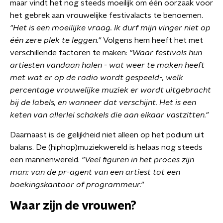
maar vindt het nog steeds moeilijk om één oorzaak voor
het gebrek aan vrouwelijke festivalacts te benoemen.
"Het is een moeilijke vraag. Ik durf mijn vinger niet op
één zere plek te leggen."
Volgens hem heeft het met
verschillende factoren te maken:
"Waar festivals hun
artiesten vandaan halen - wat weer te maken heeft
met wat er op de radio wordt gespeeld-, welk
percentage vrouwelijke muziek er wordt uitgebracht
bij de labels, en wanneer dat verschijnt. Het is een
keten van allerlei schakels die aan elkaar vastzitten."
Daarnaast is de gelijkheid niet alleen op het podium uit
balans. De (hiphop)muziekwereld is helaas nog steeds
een mannenwereld.
"Veel figuren in het proces zijn
man: van de pr-agent van een artiest tot een
boekingskantoor of programmeur."
Waar zijn de vrouwen?