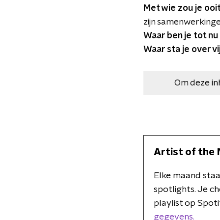
Met wie zou je oo
zijn samenwerkinge
Waar ben je tot nu
Waar sta je over vi
Om deze in
Artist of the
Elke maand staa
spotlights. Je c
playlist op Spoti
gegevens.