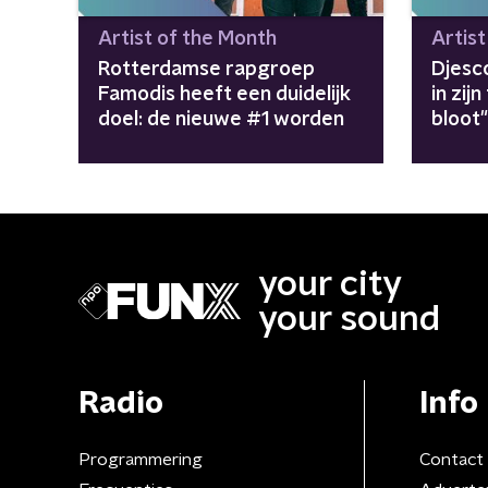
Artist of the Month
Artis
Rotterdamse rapgroep
Djesc
Famodis heeft een duidelijk
in zijn
doel: de nieuwe #1 worden
bloot
your city
your sound
Radio
Info
Programmering
Contact