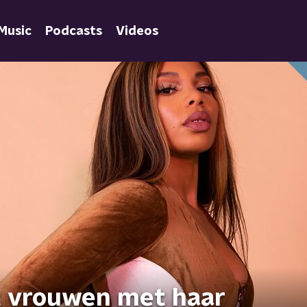
Music
Podcasts
Videos
 vrouwen met haar