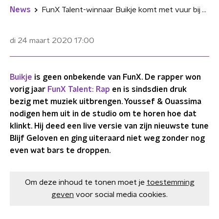
News
FunX Talent-winnaar Buikje komt met vuur bij Youssef & Ouassima
di 24 maart 2020
17:00
Buikje
is geen onbekende van FunX. De rapper won
vorig jaar
FunX Talent: Rap
en is sindsdien druk
bezig met muziek uitbrengen. Youssef & Ouassima
nodigen hem uit in de studio om te horen hoe dat
klinkt. Hij deed een live versie van zijn nieuwste tune
Blijf Geloven en ging uiteraard niet weg zonder nog
even wat bars te droppen.
Om deze inhoud te tonen moet je
toestemming
geven
voor social media cookies.