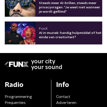
Steeds meer AI-brillen, steeds meer
privacyvragen: “Je weet niet wanneer
je wordt gefilmd”
FunX
AI in muziek: handig hulpmiddel of het
einde van creativiteit?
your city
your sound
Radio
Info
Programmering
Contact
Frequenties
Adverteren