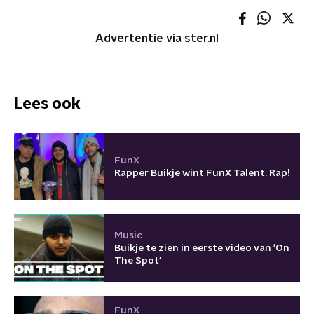
Advertentie via ster.nl
Lees ook
FunX
Rapper Buikje wint FunX Talent: Rap!
Music
Buikje te zien in eerste video van 'On
The Spot'
FunX