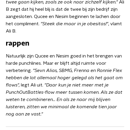
twee gaan kijken, zoals ze ook naar zichzelf kijken."
Ali
B zegt dat hij heel blij is dat de twee bij zijn bedrijf zijn
aangesloten. Qucee en Nesim beginnen te lachen door
het compliment.
"Steek die maar in je obesitas!"
, vlamt
Ali B.
rappen
Natuurlijk zijn Qucee en Nesim goed in het brengen van
harde punchlines. Maar er blijft altijd ruimte voor
verbetering.
"Sevn Alias, SBMG, Frenna en Ronnie Flex
hebben de lat allemaal hoger gelegd als het gaat om
flows",
legt Ali uit.
"Daar kun je niet meer met je
PunchOutBattles-flow meer tussen komen. Als ze dat
weten te combineren... En als ze naar mij blijven
luisteren, zitten we minimaal de komende tien jaar
nog aan ze vast."