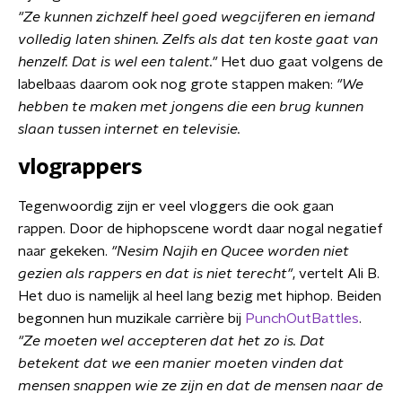
"Ze kunnen zichzelf heel goed wegcijferen en iemand
volledig laten shinen. Zelfs als dat ten koste gaat van
henzelf. Dat is wel een talent."
Het duo gaat volgens de
labelbaas daarom ook nog grote stappen maken:
"We
hebben te maken met jongens die een brug kunnen
slaan tussen internet en televisie.
vlograppers
Tegenwoordig zijn er veel vloggers die ook gaan
rappen. Door de hiphopscene wordt daar nogal negatief
naar gekeken.
"Nesim Najih en Qucee worden niet
gezien als rappers en dat is niet terecht"
, vertelt Ali B.
Het duo is namelijk al heel lang bezig met hiphop. Beiden
begonnen hun muzikale carrière bij
PunchOutBattles
.
"Ze moeten wel accepteren dat het zo is. Dat
betekent dat we een manier moeten vinden dat
mensen snappen wie ze zijn en dat de mensen naar de