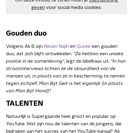
Om deze inhoud te tonen moet je
toestemming
geven
voor social media cookies.
Gouden duo
Volgens Ali B zijn
Nesim Najih
en
Qucee
een gouden
duo, dat zich blijft ontwikkelen.
"Ze hebben een unieke
positie in de samenleving"
, legt de labelbaas uit.
"In hun
straatinterviews lichten ze de absurdheid van de
mensen uit, in plaats van ze in bescherming te nemen
tegen zichzelf. Man Bijt Geit is het eigenlijk (in plaats
van Man Bijt Hond)".
TALENTEN
Natuurlijk is Supergaande heel groot en populair op
YouTube. Wat zijn nou de talenten van de jongens, die
bijdragen aan het succes van het YouTube-kanaal? Ali: