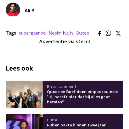
Ali B
Tags
supergaande
Nesim Najih
Qucee
Advertentie via ster.nl
Lees ook
Entertainment
Qucee en Boef doen pinpas roulette:
"Hij beseft niet dat hij alles gaat
betalen"
FunX
Ruben pakte binnen twee jaar