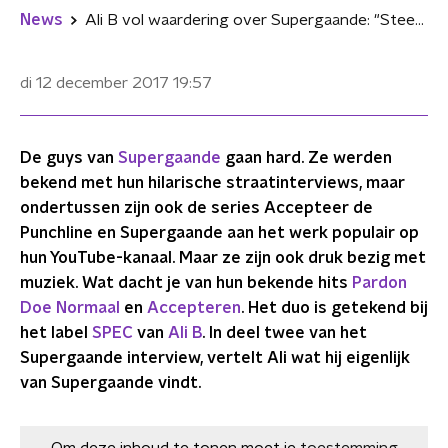
News
Ali B vol waardering over Supergaande: "Steek die maar in je obesitas!"
di 12 december 2017
19:57
De guys van
Supergaande
gaan hard. Ze werden
bekend met hun hilarische straatinterviews, maar
ondertussen zijn ook de series Accepteer de
Punchline en Supergaande aan het werk populair op
hun YouTube-kanaal. Maar ze zijn ook druk bezig met
muziek. Wat dacht je van hun bekende hits
Pardon
Doe Normaal
en
Accepteren
. Het duo is getekend bij
het label
SPEC
van
Ali B
. In deel twee van het
Supergaande interview, vertelt Ali wat hij eigenlijk
van Supergaande vindt.