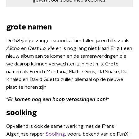
geven
voor social media cookies.
grote namen
De 58-jarige zanger scoort al tientallen jaren hits zoals
Aïcha
en
C'est La Vie
en is nog lang niet klaar! Er zit een
nieuw album aan te komen en de samenwerkingen die
we daarop kunnen verwachten zijn niet mis. Grote
namen als French Montana, Maître Gims, DJ Snake, DJ
Khaled en David Guetta zullen allemaal op de nieuwe
plaat te horen zijn.
"
Er komen nog een hoop verassingen aan!"
soolking
Opvallend is ook de samenwerking met de Frans-
Algerijnse rapper
Soolking
, vooral bekend van de FunX-