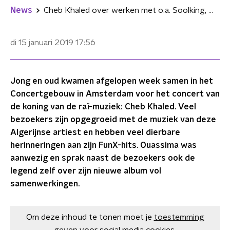
News
Cheb Khaled over werken met o.a. Soolking, Maître Gims en DJ Khaled: "Dit gaat de wereld veroveren"
di 15 januari 2019
17:56
Jong en oud kwamen afgelopen week samen in het
Concertgebouw in Amsterdam voor het concert van
de koning van de raï-muziek: Cheb Khaled. Veel
bezoekers zijn opgegroeid met de muziek van deze
Algerijnse artiest en hebben veel dierbare
herinneringen aan zijn FunX-hits. Ouassima was
aanwezig en sprak naast de bezoekers ook de
legend zelf over zijn nieuwe album vol
samenwerkingen.
Om deze inhoud te tonen moet je
toestemming