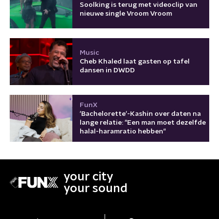
Soolking is terug met videoclip van
nieuwe single Vroom Vroom
Music
Cheb Khaled laat gasten op tafel
dansen in DWDD
FunX
'Bachelorette'-Kashin over daten na
lange relatie: "Een man moet dezelfde
halal-haramratio hebben"
your city
your sound