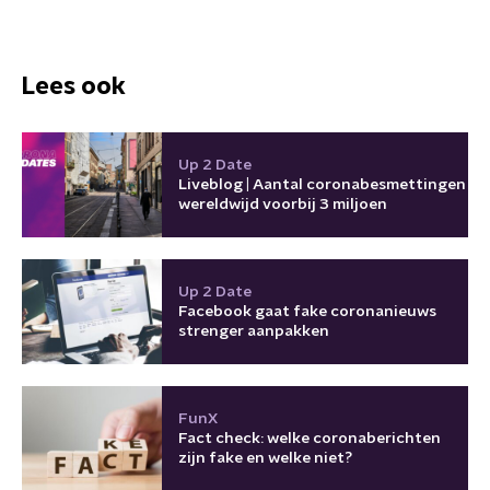
Lees ook
Up 2 Date
Liveblog | Aantal coronabesmettingen
wereldwijd voorbij 3 miljoen
Up 2 Date
Facebook gaat fake coronanieuws
strenger aanpakken
FunX
Fact check: welke coronaberichten
zijn fake en welke niet?