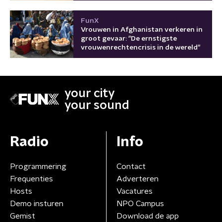
FunX
Vrouwen in Afghanistan verkeren in
groot gevaar: "De ernstigste
vrouwenrechtencrisis in de wereld"
your city
your sound
Radio
Info
Programmering
Contact
Frequenties
Adverteren
Hosts
Vacatures
Demo insturen
NPO Campus
Gemist
Download de app