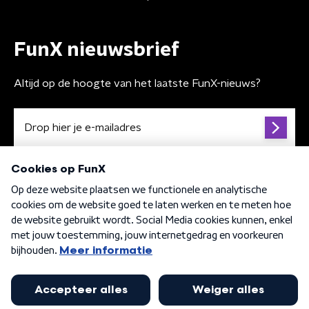
FunX nieuwsbrief
Altijd op de hoogte van het laatste FunX-nieuws?
Algemene voorwaarden
Privacybeleid
Cookiebeleid