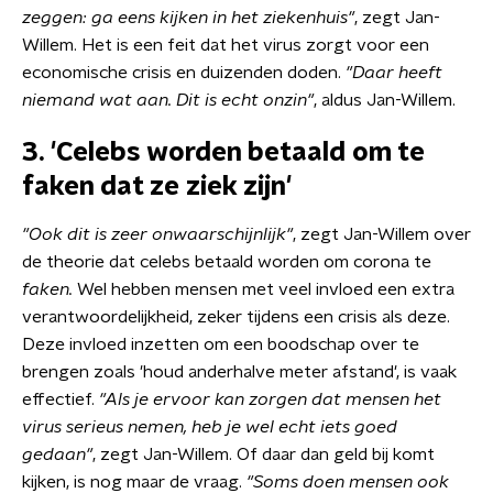
zeggen: ga eens kijken in het ziekenhuis"
, zegt Jan-
Willem. Het is een feit dat het virus zorgt voor een
economische crisis en duizenden doden.
"Daar heeft
niemand wat aan.
Dit is echt onzin"
, aldus Jan-Willem.
3. 'Celebs worden betaald om te
faken dat ze ziek zijn'
"Ook dit is zeer onwaarschijnlijk"
, zegt Jan-Willem over
de theorie dat celebs betaald worden om corona te
faken.
Wel hebben mensen met veel invloed een extra
verantwoordelijkheid, zeker tijdens een crisis als deze.
Deze invloed inzetten om een boodschap over te
brengen zoals 'houd anderhalve meter afstand', is vaak
effectief.
"Als je ervoor kan zorgen dat mensen het
virus serieus nemen, heb je wel echt iets goed
gedaan"
, zegt Jan-Willem.
Of daar dan geld bij komt
kijken, is nog maar de vraag.
"Soms doen mensen ook