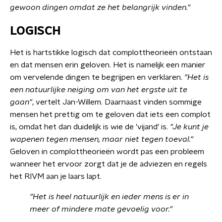
gewoon dingen omdat ze het belangrijk vinden."
LOGISCH
Het is hartstikke logisch dat complottheorieën ontstaan
en dat mensen erin geloven. Het is namelijk een manier
om vervelende dingen te begrijpen en verklaren.
"Het is
een natuurlijke neiging om van het ergste uit te
gaan"
, vertelt Jan-Willem.
Daarnaast vinden sommige
mensen het prettig om te geloven dat iets een complot
is, omdat het dan duidelijk is wie de 'vijand' is.
"Je kunt je
wapenen tegen mensen, maar niet tegen toeval."
Geloven in complottheorieën wordt pas een probleem
wanneer het ervoor zorgt dat je de adviezen en regels
het RIVM aan je laars lapt.
"Het is heel natuurlijk en ieder mens is er in
meer of mindere mate gevoelig voor."