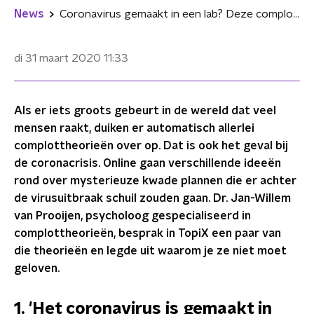
News
Coronavirus gemaakt in een lab? Deze complottheorieën zijn bullshit
di 31 maart 2020
11:33
Als er iets groots gebeurt in de wereld dat veel
mensen raakt, duiken er automatisch allerlei
complottheorieën over op. Dat is ook het geval bij
de coronacrisis. Online gaan verschillende ideeën
rond over mysterieuze kwade plannen die er achter
de virusuitbraak schuil zouden gaan. Dr. Jan-Willem
van Prooijen, psycholoog gespecialiseerd in
complottheorieën, besprak in TopiX een paar van
die theorieën en legde uit waarom je ze niet moet
geloven.
1. 'Het coronavirus is gemaakt in