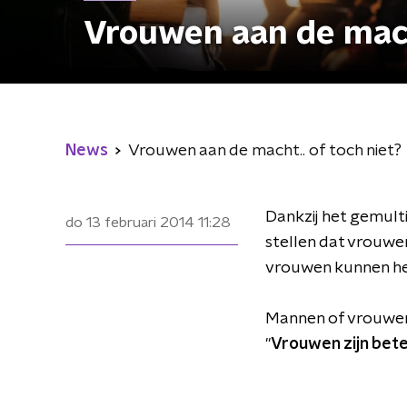
Vrouwen aan de mach
News
Vrouwen aan de macht.. of toch niet?
Dankzij het gemulti
do 13 februari 2014
11:28
stellen dat vrouwen
vrouwen kunnen hee
Mannen of vrouwen a
"
Vrouwen zijn bete