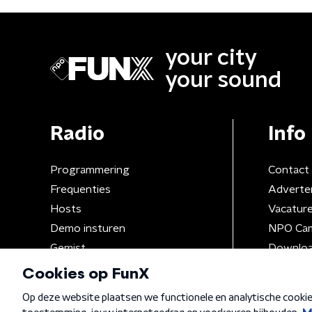
your city
your sound
Radio
Info
Programmering
Contact
Frequenties
Adverte
Hosts
Vacatur
Demo insturen
NPO Ca
Gemist
Downloa