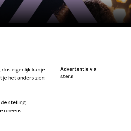
Advertentie via
dus eigenlijk kan je
ster.nl
 je het anders zien:
de stelling:
e oneens.