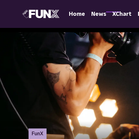
Home
News
XChart
FunX