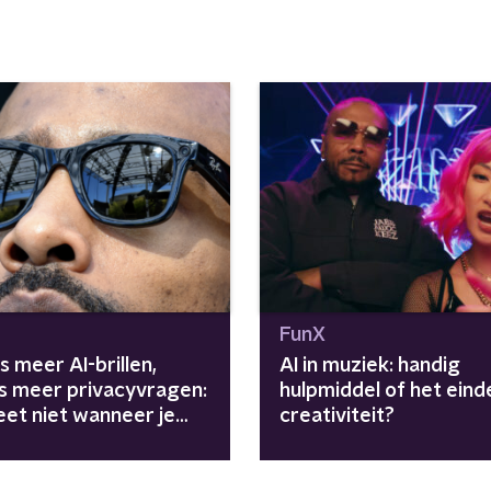
FunX
 meer AI-brillen,
AI in muziek: handig
s meer privacyvragen:
hulpmiddel of het eind
eet niet wanneer je
creativiteit?
 gefilmd”