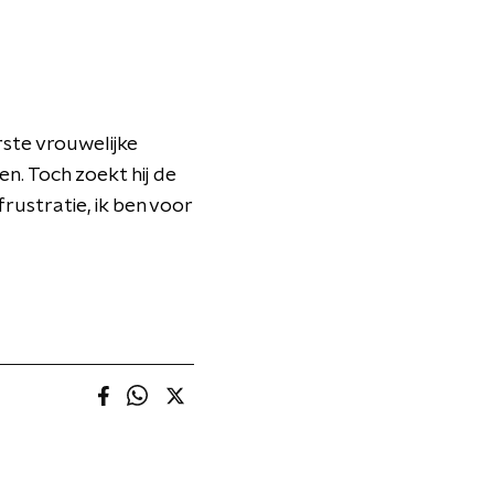
ste vrouwelijke
n. Toch zoekt hij de
frustratie, ik ben voor