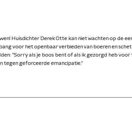
en! Huisdichter Derek Otte kan niet wachten op de eer
s bang voor het openbaar verbieden van boeren en schete
dden: "Sorry als je boos bent of als ik gezorgd heb voor 
en tegen geforceerde emancipatie."