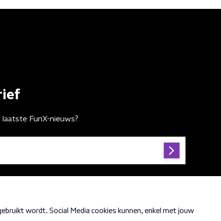
ief
t laatste FunX-nieuws?