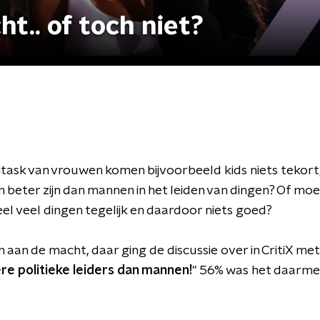
t.. of toch niet?
task van vrouwen komen bijvoorbeeld kids niets tekort, 
 beter zijn dan mannen in het leiden van dingen? Of moet
l veel dingen tegelijk en daardoor niets goed?
an de macht, daar ging de discussie over in CritiX met 
re politieke leiders dan mannen!
" 56% was het daarme