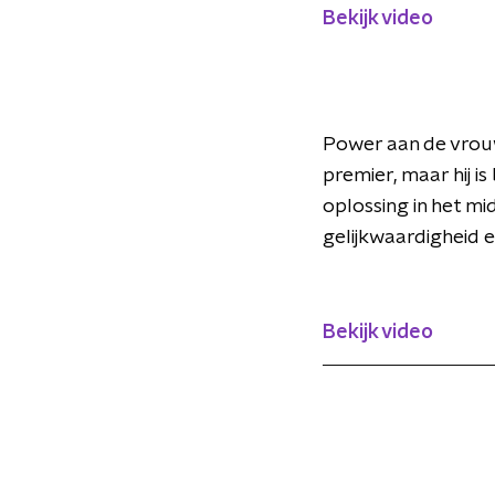
Bekijk video
Power aan de vrouw
premier, maar hij i
oplossing in het mi
gelijkwaardigheid 
Bekijk video