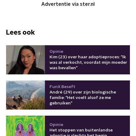
Advertentie via ster.nl
Lees ook
Opinie
Kim (23) over haar adoptieproces: "Ik
was al verkocht, voordat mijn moeder
was bevallen"
FunX Beseft
André (29) over zijn biologische
familie: "Het voelt alsof ze me
gebruiken"
Opinie
Het stoppen van buitenlandse
adoptie is slechts het begin