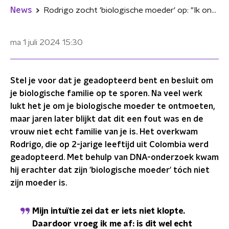
News
Rodrigo zocht 'biologische moeder' op: "Ik ontdekte 1,5 jaar later dat ze niet eens mijn moeder was"
ma 1 juli 2024
15:30
Stel je voor dat je geadopteerd bent en besluit om
je biologische familie op te sporen. Na veel werk
lukt het je om je biologische moeder te ontmoeten,
maar jaren later blijkt dat dit een fout was en de
vrouw niet echt familie van je is. Het overkwam
Rodrigo, die op 2-jarige leeftijd uit Colombia werd
geadopteerd. Met behulp van DNA-onderzoek kwam
hij erachter dat zijn 'biologische moeder' tóch niet
zijn moeder is.
Mijn intuïtie zei dat er iets niet klopte.
Daardoor vroeg ik me af: is dit wel echt