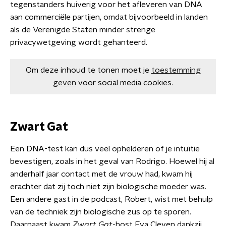
tegenstanders huiverig voor het afleveren van DNA
aan commerciële partijen, omdat bijvoorbeeld in landen
als de Verenigde Staten minder strenge
privacywetgeving wordt gehanteerd.
Om deze inhoud te tonen moet je
toestemming
geven
voor social media cookies.
Zwart Gat
Een DNA-test kan dus veel ophelderen of je intuïtie
bevestigen, zoals in het geval van Rodrigo. Hoewel hij al
anderhalf jaar contact met de vrouw had, kwam hij
erachter dat zij toch niet zijn biologische moeder was.
Een andere gast in de podcast, Robert, wist met behulp
van de techniek zijn biologische zus op te sporen.
Daarnaast kwam
Zwart Gat
-host Eva Cleven dankzij