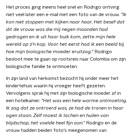
Het proces ging ineens heel snel en Rodrigo ontving
niet veel later een e-mail met een foto van de vrouw.
"Ik
kon niet stoppen met kijken naar haar. Het besef dat
dit de vrouw was die mij negen maanden had
gedragen en ik uit haar buik kom, zette mijn hele
wereld op z'n kop. Voor het eerst had ik een beeld bij
hoe mijn biologische moeder eruitzag."
Rodrigo
besloot mee te gaan op rootsreis naar Colombia om zijn
biologische familie te ontmoeten.
In zijn land van herkomst bezocht hij onder meer het
kindertehuis waarin hij vroeger heeft gezeten.
Vervolgens sprak hij met zijn biologische moeder af in
een hotelkamer.
"Het was een hele warme ontmoeting.
Ik zag dat ze ontroerd was, ze had de tranen in haar
ogen staan. Zelf moest ik lachen en huilen van
blijdschap, het voelde heel fijn aan."
Rodrigo en de
vrouw hadden beiden foto's meegenomen van