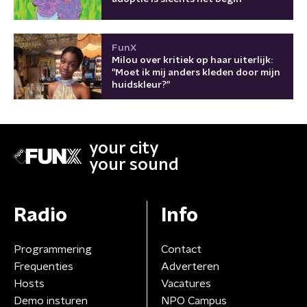
FunX
Milou over kritiek op haar uiterlijk:
"Moet ik mij anders kleden door mijn
huidskleur?"
your city
your sound
Radio
Info
Programmering
Contact
Frequenties
Adverteren
Hosts
Vacatures
Demo insturen
NPO Campus