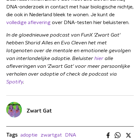
DNA-onderzoek in contact met haar biologische nichtje,
die ook in Nederland bleek te wonen. Je kunt de
volledige aflevering
over DNA-testen hier beluisteren.
In de gloednieuwe podcast van FunX 'Zwart Gat'
hebben Sharid Alles en Eva Cleven het met
lotgenoten over de mentale en emotionele gevolgen
van interlandelijke adoptie.
Beluister
hier
alle
afleveringen van 'Zwart Gat' voor meer persoonlijke
verhalen over adoptie of check de podcast via
Spotify
.
Zwart Gat
Tags
adoptie
zwartgat
DNA