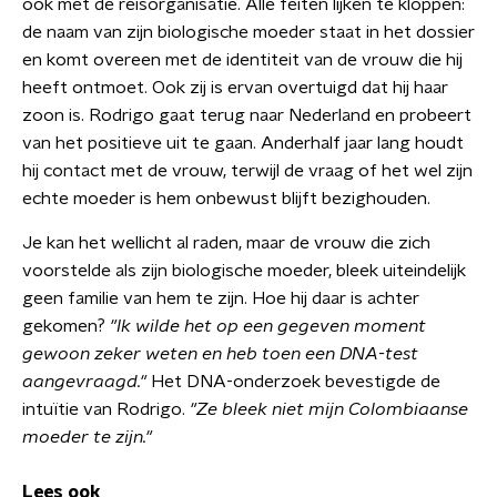
ook met de reisorganisatie. Alle feiten lijken te kloppen:
de naam van zijn biologische moeder staat in het dossier
en komt overeen met de identiteit van de vrouw die hij
heeft ontmoet. Ook zij is ervan overtuigd dat hij haar
zoon is. Rodrigo gaat terug naar Nederland en probeert
van het positieve uit te gaan. Anderhalf jaar lang houdt
hij contact met de vrouw, terwijl de vraag of het wel zijn
echte moeder is hem onbewust blijft bezighouden.
Je kan het wellicht al raden, maar de vrouw die zich
voorstelde als zijn biologische moeder, bleek uiteindelijk
geen familie van hem te zijn. Hoe hij daar is achter
gekomen?
"Ik wilde het op een gegeven moment
gewoon zeker weten en heb toen een DNA-test
aangevraagd."
Het DNA-onderzoek bevestigde de
intuïtie van Rodrigo.
"Ze bleek niet mijn Colombiaanse
moeder te zijn."
Lees ook