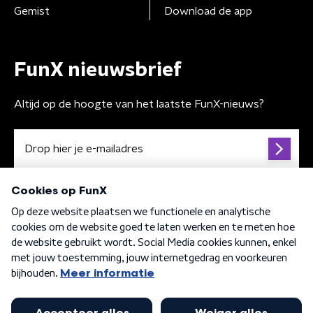
Gemist
Download de app
FunX nieuwsbrief
Altijd op de hoogte van het laatste FunX-nieuws?
Algemene voorwaarden
Privacybeleid
Cookiebeleid