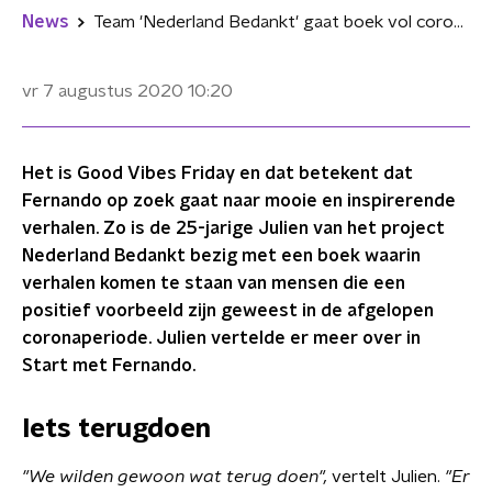
News
Team 'Nederland Bedankt' gaat boek vol coronahelden maken: "We wilden iets terugdoen"
vr 7 augustus 2020
10:20
Het is Good Vibes Friday en dat betekent dat
Fernando op zoek gaat naar mooie en inspirerende
verhalen. Zo is de 25-jarige Julien van het project
Nederland Bedankt bezig met een boek waarin
verhalen komen te staan van mensen die een
positief voorbeeld zijn geweest in de afgelopen
coronaperiode. Julien vertelde er meer over in
Start met Fernando.
Iets terugdoen
"We wilden gewoon wat terug doen",
vertelt Julien.
"Er