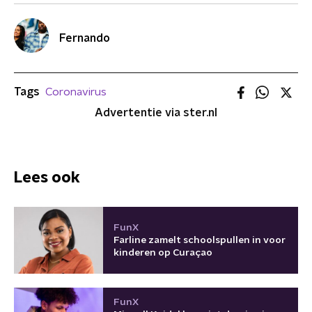
Fernando
Tags
Coronavirus
Advertentie via ster.nl
Lees ook
FunX
Farline zamelt schoolspullen in voor
kinderen op Curaçao
FunX