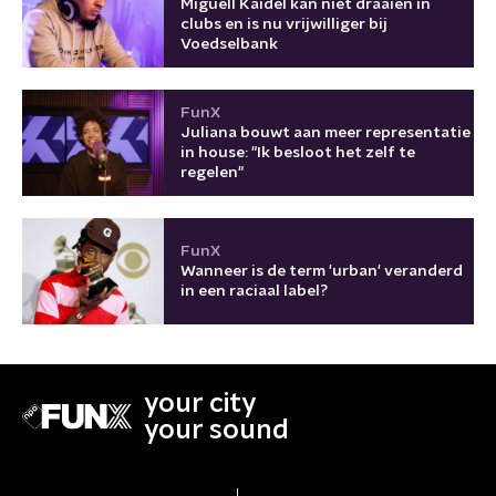
Miguell Kaidel kan niet draaien in
clubs en is nu vrijwilliger bij
Voedselbank
FunX
Juliana bouwt aan meer representatie
in house: "Ik besloot het zelf te
regelen"
FunX
Wanneer is de term 'urban' veranderd
in een raciaal label?
your city
your sound