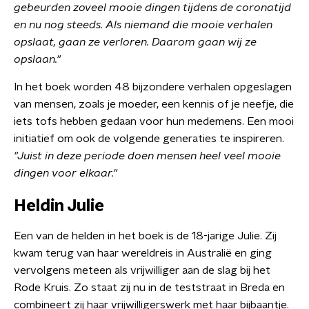
gebeurden zoveel mooie dingen tijdens de coronatijd
en nu nog steeds. Als niemand die mooie verhalen
opslaat, gaan ze verloren. Daarom gaan wij ze
opslaan."
In het boek worden 48 bijzondere verhalen opgeslagen
van mensen, zoals je moeder, een kennis of je neefje, die
iets tofs hebben gedaan voor hun medemens. Een mooi
initiatief om ook de volgende generaties te inspireren.
"Juist in deze periode doen mensen heel veel mooie
dingen voor elkaar."
Heldin Julie
Een van de helden in het boek is de 18-jarige Julie. Zij
kwam terug van haar wereldreis in Australië en ging
vervolgens meteen als vrijwilliger aan de slag bij het
Rode Kruis. Zo staat zij nu in de teststraat in Breda en
combineert zij haar vrijwilligerswerk met haar bijbaantje.