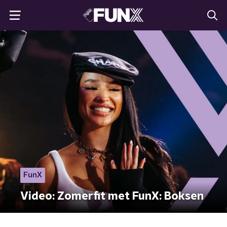
FunX
Video: Zomerfit met FunX: Boksen