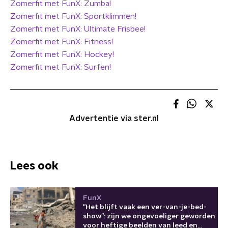
Zomerfit met FunX: Zumba!
Zomerfit met FunX: Sportklimmen!
Zomerfit met FunX: Ultimate Frisbee!
Zomerfit met FunX: Fitness!
Zomerfit met FunX: Hockey!
Zomerfit met FunX: Surfen!
Advertentie via ster.nl
Lees ook
FunX
"Het blijft vaak een ver-van-je-bed-
show": zijn we ongevoeliger geworden
voor heftige beelden van leed en