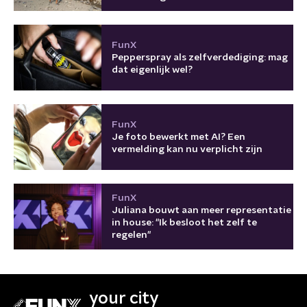
oorlog?
FunX
Pepperspray als zelfverdediging: mag
dat eigenlijk wel?
FunX
Je foto bewerkt met AI? Een
vermelding kan nu verplicht zijn
FunX
Juliana bouwt aan meer representatie
in house: "Ik besloot het zelf te
regelen"
your city