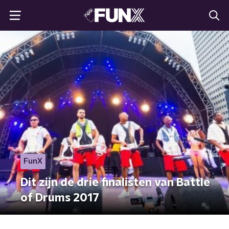
FunX
Dit zijn de drie finalisten van Battle
of Drums 2017