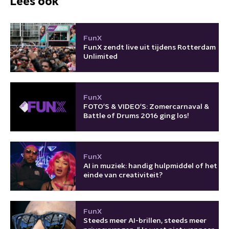
Lees ook
FunX
FunX zendt live uit tijdens Rotterdam
Unlimited
FunX
FOTO'S & VIDEO'S: Zomercarnaval &
Battle of Drums 2016 ging los!
FunX
AI in muziek: handig hulpmiddel of het
einde van creativiteit?
FunX
Steeds meer AI-brillen, steeds meer