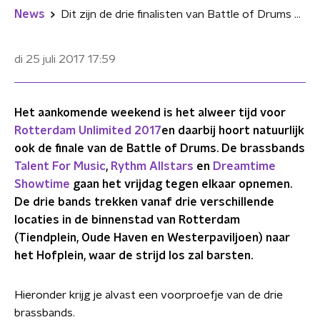
News
Dit zijn de drie finalisten van Battle of Drums 2017
di 25 juli 2017
17:59
Het aankomende weekend is het alweer tijd voor
Rotterdam Unlimited 2017
en daarbij hoort natuurlijk
ook de finale van de Battle of Drums. De brassbands
Talent For Music
,
Rythm Allstars
en
Dreamtime
Showtime
gaan het vrijdag tegen elkaar opnemen.
De drie bands trekken vanaf drie verschillende
locaties in de binnenstad van Rotterdam
(Tiendplein, Oude Haven en Westerpaviljoen) naar
het Hofplein, waar de strijd los zal barsten.
Hieronder krijg je alvast een voorproefje van de drie
brassbands.