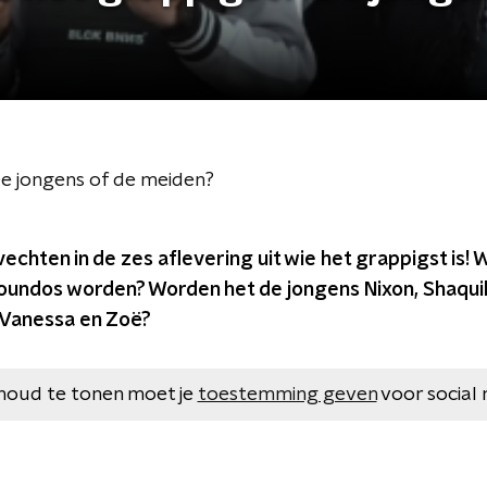
 De jongens of de meiden?
vechten in de zes aflevering uit wie het grappigst is!
Soundos worden? Worden het de jongens Nixon, Shaquil
 Vanessa en Zoë?
houd te tonen moet je
toestemming geven
voor social 