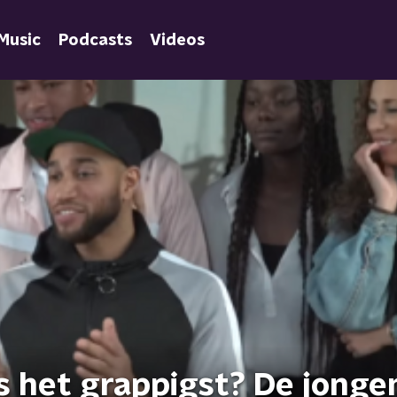
Music
Podcasts
Videos
is het grappigst? De jonge