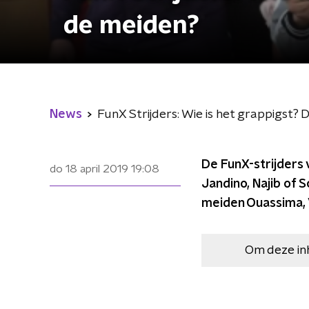
de meiden?
News
FunX Strijders: Wie is het grappigst?
De FunX-strijders 
do 18 april 2019
19:08
Jandino, Najib of 
meiden Ouassima,
Om deze in