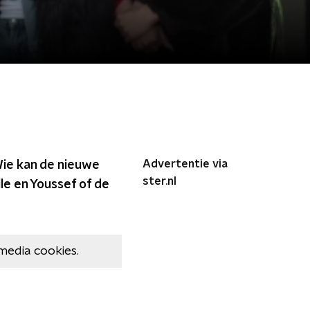
Advertentie via
 Wie kan de nieuwe
ster.nl
le en Youssef of de
media cookies.