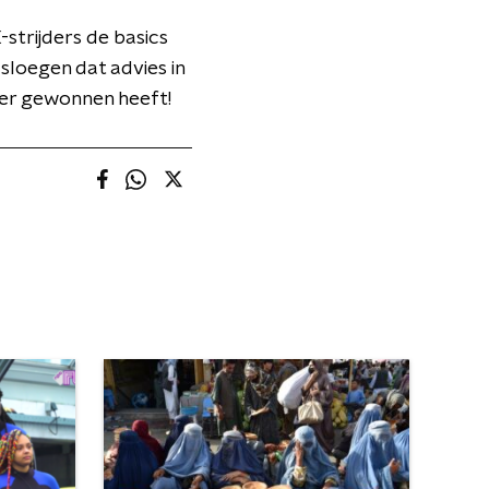
trijders de basics
sloegen dat advies in
 er gewonnen heeft!