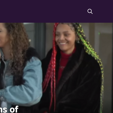
ns of