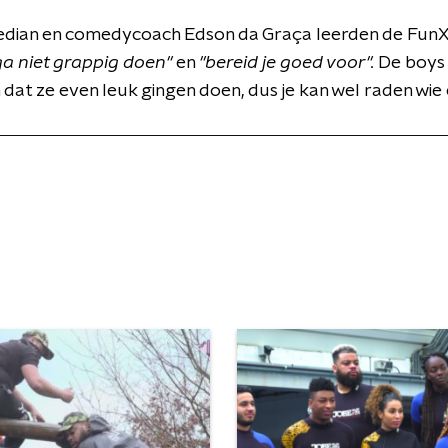
dian en comedycoach Edson da Graça leerden de FunX-s
ga niet grappig doen"
en
"bereid je goed voor".
De boys 
 dat ze even leuk gingen doen, dus je kan wel raden wie