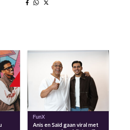
FunX
u
Anis en Saïd gaan viral met