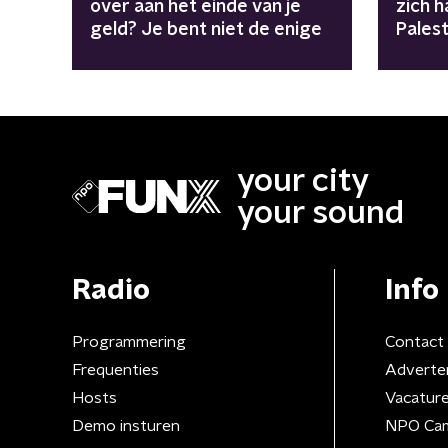
over aan het einde van je
zich 
geld? Je bent niet de enige
Palest
your city
your sound
Radio
Info
Programmering
Contact
Frequenties
Adverte
Hosts
Vacatur
Demo insturen
NPO Ca