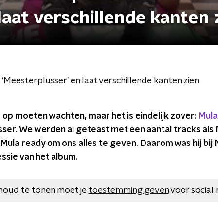
laat verschillende kanten 
'Meesterplusser' en laat verschillende kanten zien
 op moeten wachten, maar het is eindelijk zover:
Mula
ser. We werden al geteast met een aantal tracks als
 Mula ready om ons alles te geven. Daarom was hij bij
essie van het album.
houd te tonen moet je
toestemming geven
voor social 