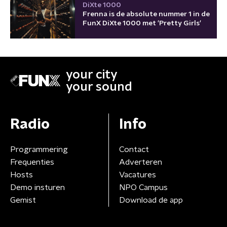
DiXte 1000
Frenna is de absolute nummer 1 in de
FunX DiXte 1000 met 'Pretty Girls'
your city
your sound
Radio
Info
Programmering
Contact
Frequenties
Adverteren
Hosts
Vacatures
Demo insturen
NPO Campus
Gemist
Download de app