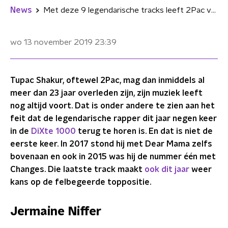
News
Met deze 9 legendarische tracks leeft 2Pac voort in de DiXte 1000
wo 13 november 2019
23:39
Tupac Shakur, oftewel 2Pac, mag dan inmiddels al
meer dan 23 jaar overleden zijn, zijn muziek leeft
nog altijd voort. Dat is onder andere te zien aan het
feit dat de legendarische rapper dit jaar negen keer
in de
DiXte 1000
terug te horen is. En dat is niet de
eerste keer. In 2017 stond hij met Dear Mama zelfs
bovenaan en ook in 2015 was hij de nummer één met
Changes. Die laatste track maakt
ook dit jaar
weer
kans op de felbegeerde toppositie.
Jermaine Niffer