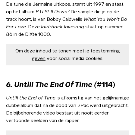
De tune die Jermaine uitkoos, stamt uit 1997 en staat
op het album
R U Still Down?
De sample die je op de
track hoort, is van Bobby Caldwells
What You Won't Do
For Love.
Deze
laid-back lovesong
staat op nummer
86 in de DiXte 1000.
Om deze inhoud te tonen moet je
toestemming
geven
voor social media cookies.
6. Untill The End Of Time (
#114)
Untill the End of Time
is afkomstig van het gelijknamige
dubbelalbum dat na de dood van 2Pac werd uitgebracht.
De bijbehorende video bestaat uit nooit eerder
vertoonde beelden van de rapper.