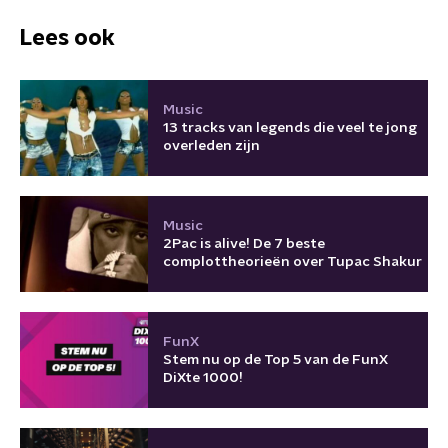
Lees ook
Music
13 tracks van legends die veel te jong
overleden zijn
Music
2Pac is alive! De 7 beste
complottheorieën over Tupac Shakur
FunX
Stem nu op de Top 5 van de FunX
DiXte 1000!