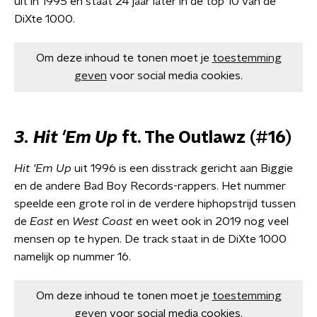
uit in 1995 en staat 24 jaar later in de top 10 van de
DiXte 1000.
Om deze inhoud te tonen moet je
toestemming
geven
voor social media cookies.
3. Hit 'Em Up
ft. The Outlawz (#16)
Hit 'Em Up
uit 1996 is een disstrack gericht aan Biggie
en de andere Bad Boy Records-rappers. Het nummer
speelde een grote rol in de verdere hiphopstrijd tussen
de
East
en
West Coast
en weet ook in 2019 nog veel
mensen op te hypen. De track staat in de DiXte 1000
namelijk op nummer 16.
Om deze inhoud te tonen moet je
toestemming
geven
voor social media cookies.