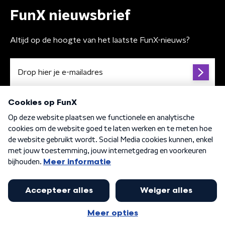
FunX nieuwsbrief
Altijd op de hoogte van het laatste FunX-nieuws?
Algemene voorwaarden
Privacybeleid
Cookiebeleid