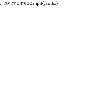
s_201211041900.mp3{/audio}