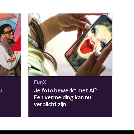
FunX
u
Je foto bewerkt met AI?
Een vermelding kan nu
verplicht zijn