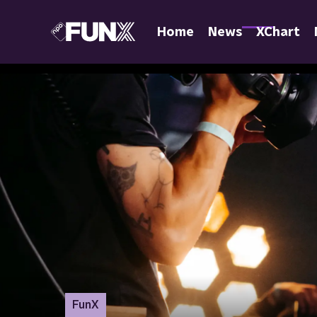
Home
News
XChart
FunX