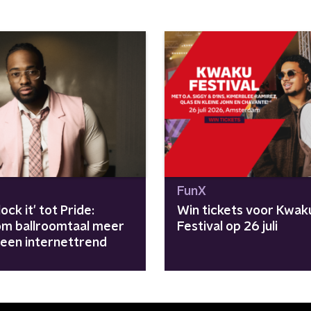
FunX
lock it' tot Pride:
Win tickets voor Kwak
m ballroomtaal meer
Festival op 26 juli
 een internettrend