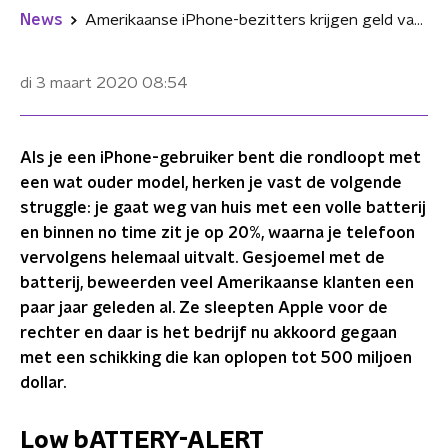
News
Amerikaanse iPhone-bezitters krijgen geld van Apple wegens gesjoemel met batterijduur
di 3 maart 2020
08:54
Als je een iPhone-gebruiker bent die rondloopt met
een wat ouder model, herken je vast de volgende
struggle: je gaat weg van huis met een volle batterij
en binnen no time zit je op 20%, waarna je telefoon
vervolgens helemaal uitvalt. Gesjoemel met de
batterij, beweerden veel Amerikaanse klanten een
paar jaar geleden al. Ze sleepten Apple voor de
rechter en daar is het bedrijf nu akkoord gegaan
met een schikking die kan oplopen tot 500 miljoen
dollar.
Low bATTERY-ALERT