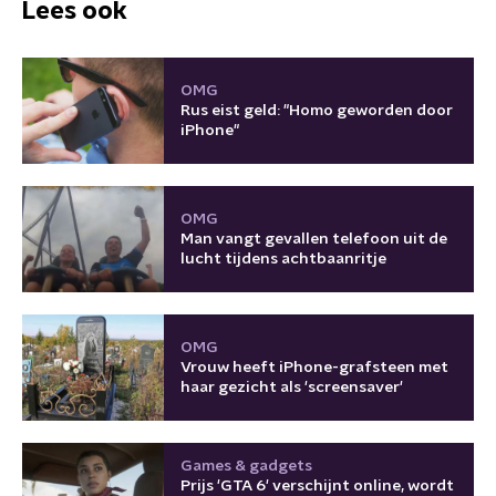
Lees ook
OMG
Rus eist geld: "Homo geworden door
iPhone"
OMG
Man vangt gevallen telefoon uit de
lucht tijdens achtbaanritje
OMG
Vrouw heeft iPhone-grafsteen met
haar gezicht als 'screensaver'
Games & gadgets
Prijs 'GTA 6' verschijnt online, wordt