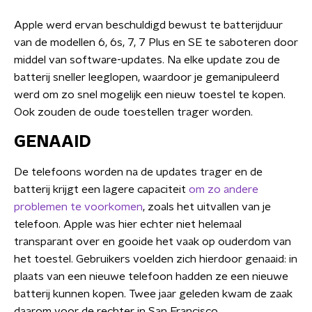
Apple werd ervan beschuldigd bewust te batterijduur
van de modellen 6, 6s, 7, 7 Plus en SE te saboteren door
middel van software-updates. Na elke update zou de
batterij sneller leeglopen, waardoor je gemanipuleerd
werd om zo snel mogelijk een nieuw toestel te kopen.
Ook zouden de oude toestellen trager worden.
GENAAID
De telefoons worden na de updates trager en de
batterij krijgt een lagere capaciteit
om zo andere
problemen te voorkomen
, zoals het uitvallen van je
telefoon. Apple was hier echter niet helemaal
transparant over en gooide het vaak op ouderdom van
het toestel. Gebruikers voelden zich hierdoor genaaid: in
plaats van een nieuwe telefoon hadden ze een nieuwe
batterij kunnen kopen. Twee jaar geleden kwam de zaak
daarom voor de rechter in San Francisco.