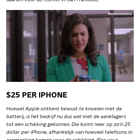
$25 PER IPHONE
Hoewel Apple ontkent bewust te knoeien met de
batterij, is het bedrijf nu dus wel met de aanklagers
tot een schikking gekomen. Die komt neer op zo'n 25
dollar per iPhone, afhankelijk van hoeveel telefoons in
aanmerking komen voor de schikking. (
For your