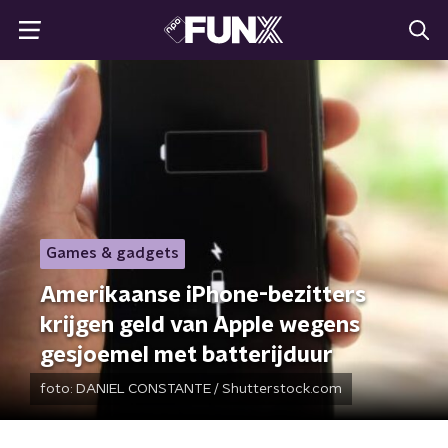
Games & gadgets
Amerikaanse iPhone-bezitters
krijgen geld van Apple wegens
gesjoemel met batterijduur
foto:
DANIEL CONSTANTE / Shutterstock.com