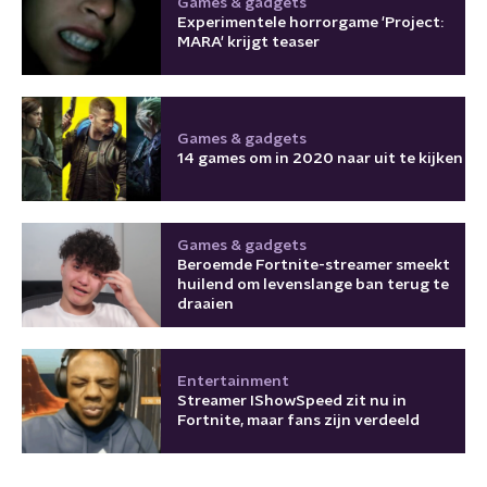
Games & gadgets
Experimentele horrorgame 'Project:
MARA' krijgt teaser
Games & gadgets
14 games om in 2020 naar uit te kijken
Games & gadgets
Beroemde Fortnite-streamer smeekt
huilend om levenslange ban terug te
draaien
Entertainment
Streamer IShowSpeed zit nu in
Fortnite, maar fans zijn verdeeld