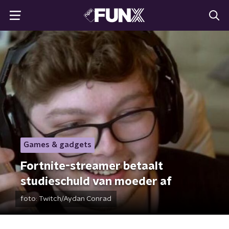
Games & gadgets
Fortnite-streamer betaalt
studieschuld van moeder af
foto:
Twitch/Aydan Conrad