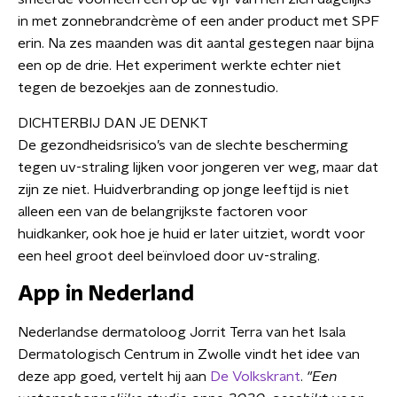
in met zonnebrandcrème of een ander product met SPF
erin. Na zes maanden was dit aantal gestegen naar bijna
een op de drie. Het experiment werkte echter niet
tegen de bezoekjes aan de zonnestudio.
DICHTERBIJ DAN JE DENKT
De gezondheidsrisico’s van de slechte bescherming
tegen uv-straling lijken voor jongeren ver weg, maar dat
zijn ze niet. Huidverbranding op jonge leeftijd is niet
alleen een van de belangrijkste factoren voor
huidkanker, ook hoe je huid er later uitziet, wordt voor
een heel groot deel beïnvloed door uv-straling.
App in Nederland
Nederlandse dermatoloog Jorrit Terra van het Isala
Dermatologisch Centrum in Zwolle vindt het idee van
deze app goed, vertelt hij aan
D
e Volkskrant
.
"Een