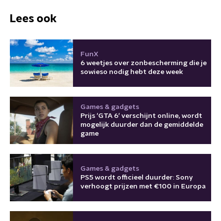
Lees ook
FunX
6 weetjes over zonbescherming die je
sowieso nodig hebt deze week
Games & gadgets
Prijs 'GTA 6' verschijnt online, wordt
mogelijk duurder dan de gemiddelde
game
Games & gadgets
PS5 wordt officieel duurder: Sony
verhoogt prijzen met €100 in Europa