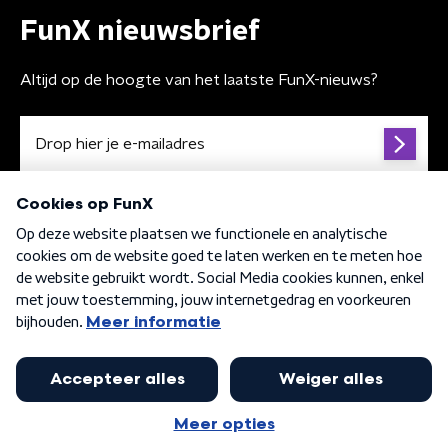
FunX nieuwsbrief
Altijd op de hoogte van het laatste FunX-nieuws?
Algemene voorwaarden
Privacybeleid
Cookiebeleid