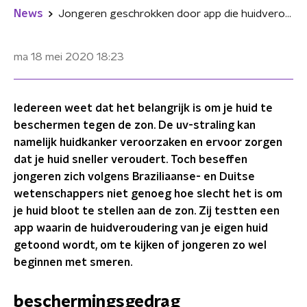
News
Jongeren geschrokken door app die huidveroudering door uv-straling laat zien
ma 18 mei 2020
18:23
Iedereen weet dat het belangrijk is om je huid te
beschermen tegen de zon. De uv-straling kan
namelijk huidkanker veroorzaken en ervoor zorgen
dat je huid sneller veroudert. Toch beseffen
jongeren zich volgens Braziliaanse- en Duitse
wetenschappers niet genoeg hoe slecht het is om
je huid bloot te stellen aan de zon. Zij testten een
app waarin de huidveroudering van je eigen huid
getoond wordt, om te kijken of jongeren zo wel
beginnen met smeren.
beschermingsgedrag