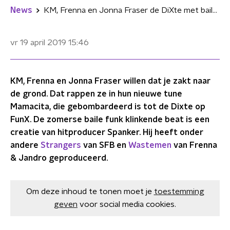
News
KM, Frenna en Jonna Fraser de DiXte met baile funk-achtige tune 'Mamacita'
vr 19 april 2019
15:46
KM, Frenna en Jonna Fraser willen dat je zakt naar
de grond. Dat rappen ze in hun nieuwe tune
Mamacita, die gebombardeerd is tot de Dixte op
FunX. De zomerse baile funk klinkende beat is een
creatie van hitproducer Spanker. Hij heeft onder
andere
Strangers
van SFB en
Wastemen
van Frenna
& Jandro geproduceerd.
Om deze inhoud te tonen moet je
toestemming
geven
voor social media cookies.