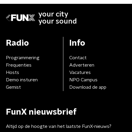
your city
your sound
Radio
Info
Programmering
Contact
Frequenties
Adverteren
Hosts
Vacatures
Demo insturen
NPO Campus
Gemist
Download de app
FunX nieuwsbrief
Altijd op de hoogte van het laatste FunX-nieuws?