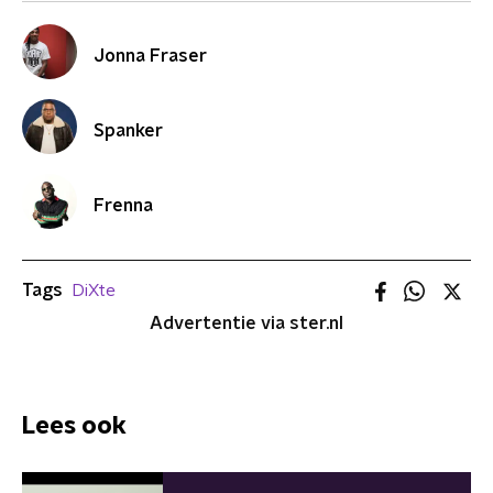
Jonna Fraser
Spanker
Frenna
Tags
DiXte
Advertentie via ster.nl
Lees ook