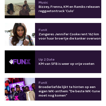
Music
Bizzey, Frenna, KM en Ramiks releasen
reggaetontrack 'Culo'
FunX
Zangeres Jennifer Cooke rent 16,1 km
voor haar broertje die kanker overwon
Up 2 Date
KM van SFB is weer op vrije voeten
FunX
Broederliefde lijkt te hinten op een
eigen WK-anthem: "De beste WK-tune
moet nog komen"