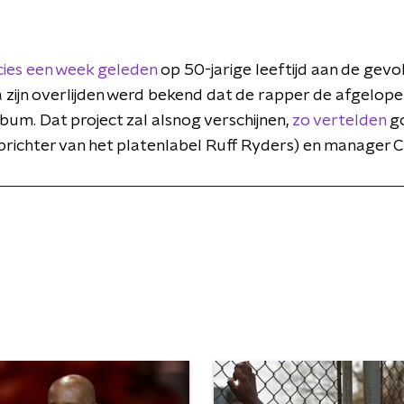
cies een week geleden
op 50-jarige leeftijd aan de gevo
 zijn overlijden werd bekend dat de rapper de afgelopen
bum. Dat project zal alsnog verschijnen,
zo vertelden
go
richter van het platenlabel Ruff Ryders) en manager 