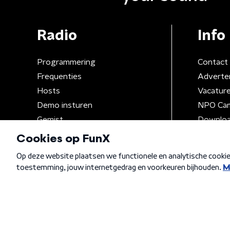
Radio
Info
Programmering
Contact
Frequenties
Adverte
Hosts
Vacatur
Demo insturen
NPO Ca
Gemist
Downloa
Algemene voorwaarden
Privacybeleid