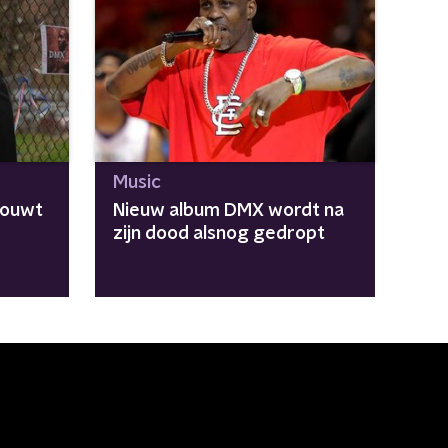
Music
rouwt
Nieuw album DMX wordt na
zijn dood alsnog gedropt