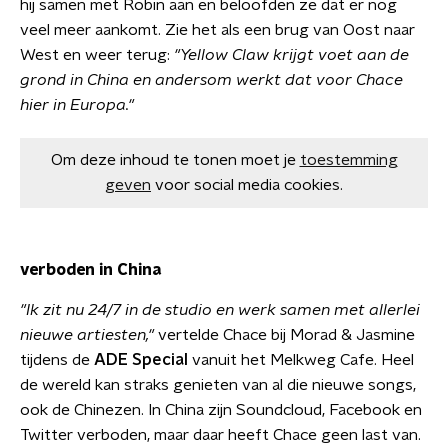
hij samen met Robin aan en beloofden ze dat er nog
veel meer aankomt. Zie het als een brug van Oost naar
West en weer terug:
"Yellow Claw krijgt voet aan de
grond in China en andersom werkt dat voor Chace
hier in Europa."
Om deze inhoud te tonen moet je
toestemming
geven
voor social media cookies.
verboden in China
"Ik zit nu 24/7 in de studio en werk samen met allerlei
nieuwe artiesten,"
vertelde Chace bij Morad & Jasmine
tijdens de
ADE Special
vanuit het Melkweg Cafe. Heel
de wereld kan straks genieten van al die nieuwe songs,
ook de Chinezen. In China zijn Soundcloud, Facebook en
Twitter verboden, maar daar heeft Chace geen last van.