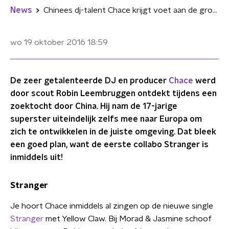
News
Chinees dj-talent Chace krijgt voet aan de grond in Nederland
wo 19 oktober 2016
18:59
De zeer getalenteerde DJ en producer
Chace
werd
door scout Robin Leembruggen ontdekt tijdens een
zoektocht door China. Hij nam de 17-jarige
superster uiteindelijk zelfs mee naar Europa om
zich te ontwikkelen in de juiste omgeving. Dat bleek
een goed plan, want de eerste collabo Stranger is
inmiddels uit!
Stranger
Je hoort Chace inmiddels al zingen op de nieuwe single
Stranger
met Yellow Claw. Bij Morad & Jasmine schoof