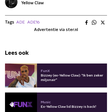
Yellow Claw
Tags
ADE
ADE16
Advertentie via ster.nl
Lees ook
FunX
Bizzey (ex-Yellow Claw): "Ik ben zeker
miljonair"
Music
Ex-Yellow Claw lid Bizzey is back!