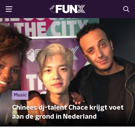
Music
Chinees dj-talent Chace krijgt voet
aan de grond in Nederland