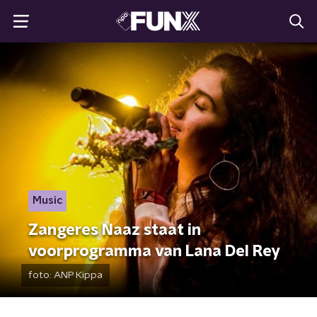
Music
Zangeres Naaz staat in
voorprogramma van Lana Del Rey
foto:
ANP Kippa