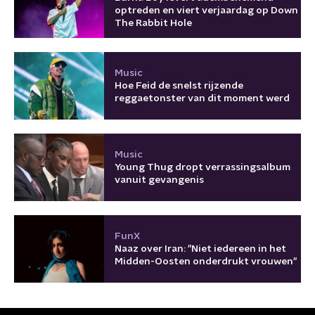
optreden en viert verjaardag op Down
The Rabbit Hole
Music
Hoe Feid de snelst rijzende
reggaetonster van dit moment werd
Music
Young Thug dropt verrassingsalbum
vanuit gevangenis
FunX
Naaz over Iran: "Niet iedereen in het
Midden-Oosten onderdrukt vrouwen"