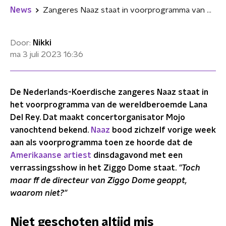
News
Zangeres Naaz staat in voorprogramma van Lana Del Rey
Door:
Nikki
ma 3 juli 2023
16:36
De Nederlands-Koerdische zangeres Naaz staat in
het voorprogramma van de wereldberoemde Lana
Del Rey. Dat maakt concertorganisator Mojo
vanochtend bekend.
Naaz
bood zichzelf vorige week
aan als voorprogramma toen ze hoorde dat de
Amerikaanse artiest
dinsdagavond met een
verrassingsshow in het Ziggo Dome staat.
"Toch
maar ff de directeur van Ziggo Dome geappt,
waarom niet?"
Niet geschoten altijd mis