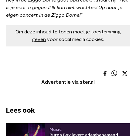
Rey in de Ziggo Dome gaat optreden."
, stuurt hij.
"Het
is je enorm gegund! Ik kan niet wachten! Op naar je
eigen concert in de Ziggo Dome!"
Om deze inhoud te tonen moet je
toestemming
geven
voor social media cookies.
Advertentie via ster.nl
Lees ook
Music
Burna Boy levert adembenemend