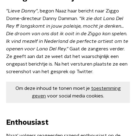
"Lieve Danny"
, begon Naaz haar bericht naar Ziggo
Dome-directeur Danny Damman.
"Ik zie dat Lana Del
Rey ff langskomt in jouw paleisje, mocht je denken...
Die droom van ons dat ik ooit in de Ziggo kan spelen.
Ik vind mezelf in Nederland de perfecte artiest om te
openen voor Lana Del Rey."
Gaat de zangeres verder.
Ze geeft aan dat ze weet dat het waarschijnlijk een
ongepast berichtje is. Na het versturen plaatste ze een
screenshot van het gesprek op Twitter.
Om deze inhoud te tonen moet je
toestemming
geven
voor social media cookies.
Enthousiast
Naaz' volgers reageerden razend enthousiast op de