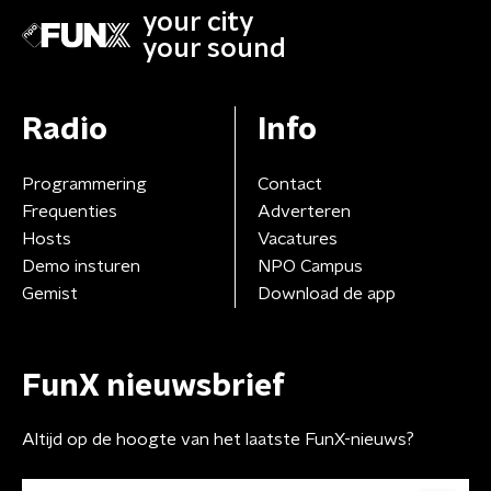
your city
your sound
Radio
Info
Programmering
Contact
Frequenties
Adverteren
Hosts
Vacatures
Demo insturen
NPO Campus
Gemist
Download de app
FunX nieuwsbrief
Altijd op de hoogte van het laatste FunX-nieuws?