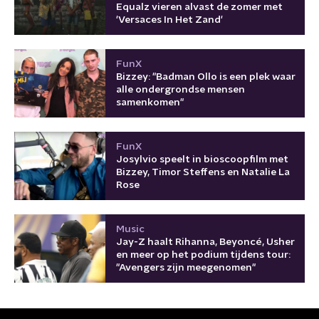
Equalz vieren alvast de zomer met
'Versaces In Het Zand'
FunX
Bizzey: "Badman Ollo is een plek waar
alle ondergrondse mensen
samenkomen"
FunX
Josylvio speelt in bioscoopfilm met
Bizzey, Timor Steffens en Natalie La
Rose
Music
Jay-Z haalt Rihanna, Beyoncé, Usher
en meer op het podium tijdens tour:
"Avengers zijn meegenomen"