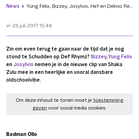
News
Yung Felix, Bizzey, Josylvio, Hef en Delivio Reavon releasen videoclip van Shaka Zulu
vr 28 juli 2017
15:48
Zin om even terug te gaan naar de tijd dat je nog
stond te Schudden op Def Rhymz?
Bizzey
,
Yung Felix
en
Josylvio
nemen je in de nieuwe clip van Shaka
Zulu mee in een heerlijke en vooral dansbare
oldschoolvibe.
Om deze inhoud te tonen moet je
toestemming
geven
voor social media cookies.
Badman Ollo