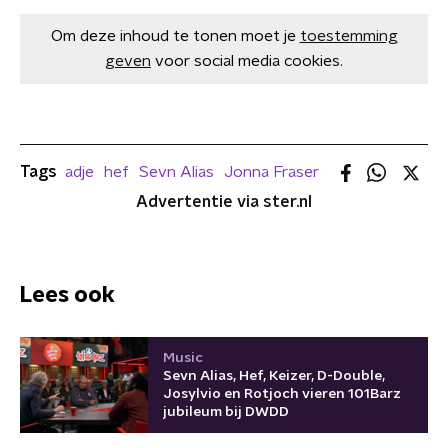
Om deze inhoud te tonen moet je
toestemming
geven
voor social media cookies.
Tags
adje
hef
Sevn Alias
Jonna Fraser
Advertentie via ster.nl
Lees ook
Music
Sevn Alias, Hef, Keizer, D-Double,
Josylvio en Rotjoch vieren 101Barz
jubileum bij DWDD