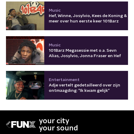
Music
Hef, Winne, Josylvio, Kees de Koning &
meer over hun eerste keer 101Barz
Music
101Barz Megasessie met o.a. Sevn
Alias, Josylvio, Jonna Fraser en Hef
Entertainment
Adje vertelt gedetailleerd over zijn
ontmaagding: "Ik kwam gelijk"
your city
your sound