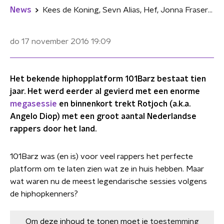
News
Kees de Koning, Sevn Alias, Hef, Jonna Fraser en meer over hun favoriete 101Barz-sessies
do 17 november 2016
19:09
Het bekende hiphopplatform 101Barz bestaat tien
jaar. Het werd eerder al gevierd met een enorme
megasessie
en binnenkort trekt Rotjoch (a.k.a.
Angelo Diop) met een groot aantal Nederlandse
rappers door het land.
101Barz was (en is) voor veel rappers het perfecte
platform om te laten zien wat ze in huis hebben. Maar
wat waren nu de meest legendarische sessies volgens
de hiphopkenners?
Om deze inhoud te tonen moet je
toestemming