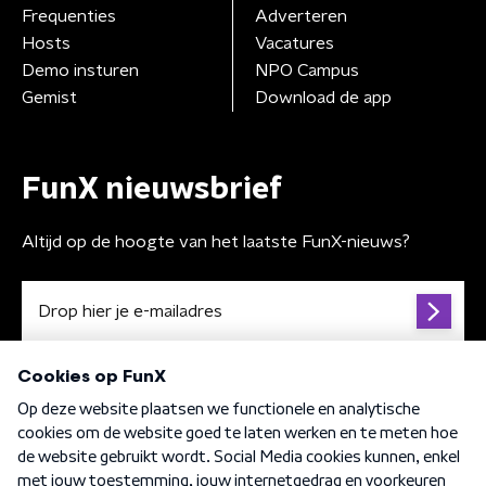
Frequenties
Adverteren
Hosts
Vacatures
Demo insturen
NPO Campus
Gemist
Download de app
FunX nieuwsbrief
Altijd op de hoogte van het laatste FunX-nieuws?
Algemene voorwaarden
Privacybeleid