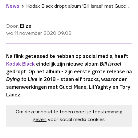
News
Kodak Black dropt album 'Bill Israel' met Gucci Mane, Lil Yachty en Tory Lanez
Door:
Elize
wo 11 november 2020
09:02
Na flink geteased te hebben op social media, heeft
Kodak Black
eindelijk zijn nieuwe album
Bill Israel
gedropt. Op het album - zijn eerste grote release na
Dying to Live
in 2018 - staan elf tracks, waaronder
samenwerkingen met Gucci Mane, Lil Yaghty en Tory
Lanez.
Om deze inhoud te tonen moet je
toestemming
geven
voor social media cookies.